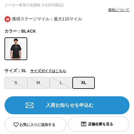
メーカー希望小売価格
￥4,070(税込)
価格について
獲得ステージマイル：最大
110マイル
カラー：BLACK
サイズ：XL
サイズガイドはこちら
S
M
L
XL
入荷お知らせを申込む
お気に入りに追加する