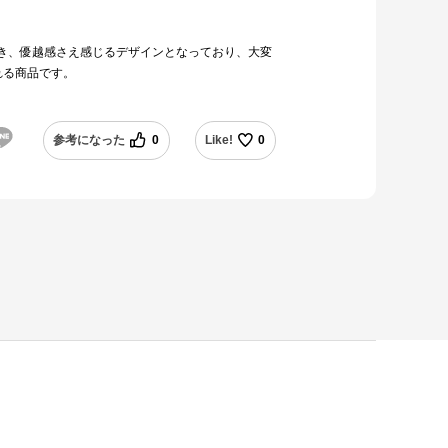
き、優越感さえ感じるデザインとなっており、大変
れる商品です。
参考になった
0
Like!
0