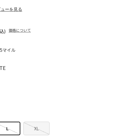
ビューを見る
価格について
込)
85マイル
TE
L
XL