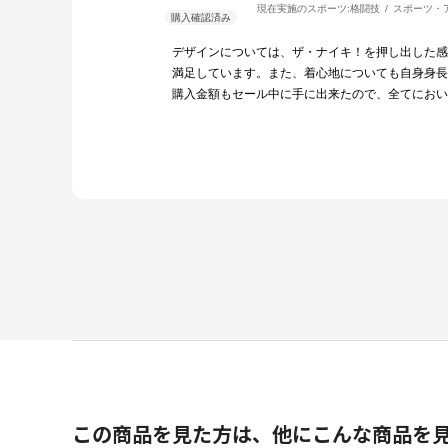
現在実施のスポーツ:
格闘技
スポーツ・
デザインについては、ザ・ナイキ！を押し出した感
満足しています。また、着心地についても自身身長
購入金額もセール中に手に出来たので、全てにおい
この商品を見た方は、他にこんな商品を