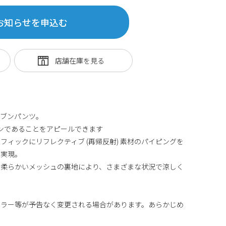
お知らせを申込む
ーブンパンツ。
ァンであることをアピールできます
ィックにリフレクティブ (再帰反射) 素材のパイピングを
を実現。
と柔らかいメッシュの裏地により、さまざまな状況で涼しく
カラー等が予告なく変更される場合があります。あらかじめ