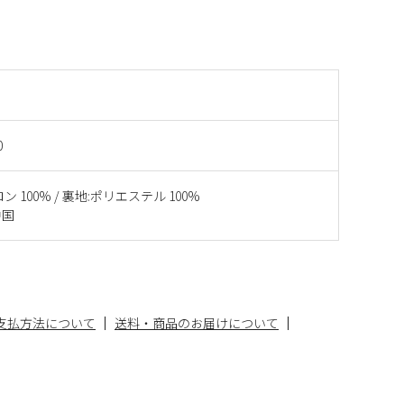
0
ン 100% / 裏地:ポリエステル 100%
中国
支払方法について
送料・商品のお届けについて