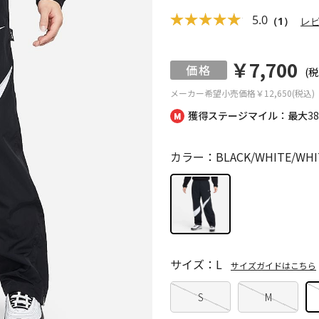
5.0
（1）
レ
￥7,700
(税
メーカー希望小売価格
￥12,650(税込)
獲得ステージマイル：最大
3
カラー：BLACK/WHITE/WHI
サイズ：L
サイズガイドはこちら
S
M