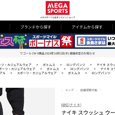
メガスポーツ公式オンラインショップ
ブランドから探す
アイテムから探す
ワコール CW-X商品 2026年10月1日(木) 価格改定のお知らせ
ーツ・カジュアルウェア
>
ボトムス
>
ロングパンツ
>
ナイキ スウ
ポーツ・カジュアルウェア
>
ボトムス
>
ロングパンツ
>
ナイキ ス
アル
>
スポーツ・カジュアルウェア
>
ボトムス
>
ロングパンツ
メンズ
店舗受取可能
NIKE(ナイキ)
ナイキ スウッシュ ウ