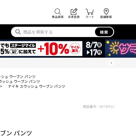
商品検索
会員登録
カート
店舗情報
検索
ッシュ ウーブン パンツ
ウッシュ ウーブン パンツ
>
ナイキ スウッシュ ウーブン パンツ
商品番号：
69743912
ーブン パンツ