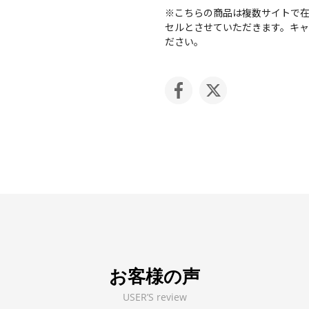
※こちらの商品は複数サイトで
セルとさせていただきます。キ
ださい。
お客様の声
USER’S review