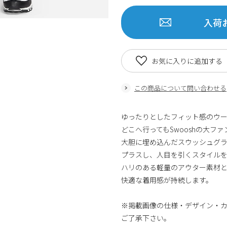
入荷
お気に入りに追加する
この商品について問い合わせる
ゆったりとしたフィット感のウ
どこへ行ってもSwooshの大フ
大胆に埋め込んだスウッシュグラフ
プラスし、人目を引くスタイル
ハリのある軽量のアウター素材
快適な着用感が持続します。
※掲載画像の仕様・デザイン・
ご了承下さい。