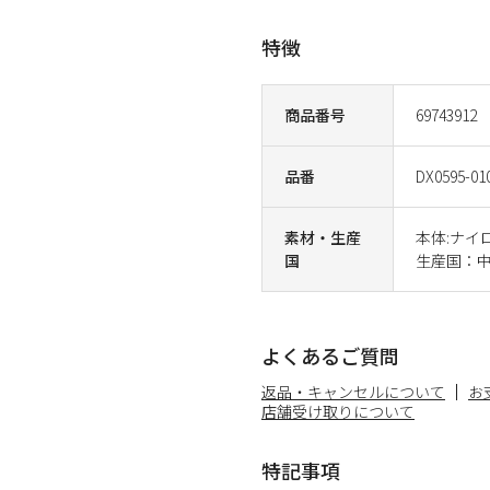
特徴
商品番号
69743912
品番
DX0595-01
素材・生産
本体:ナイロ
国
生産国：
よくあるご質問
返品・キャンセルについて
お
店舗受け取りについて
特記事項