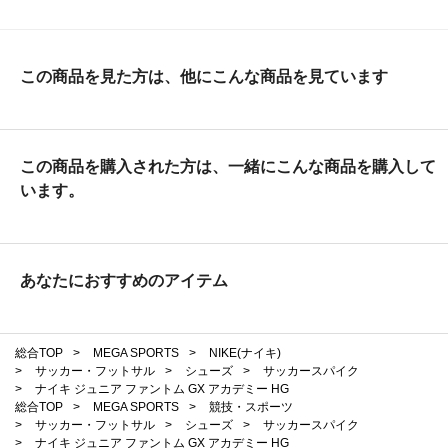
この商品を見た方は、他にこんな商品を見ています
この商品を購入された方は、一緒にこんな商品を購入して
います。
あなたにおすすめのアイテム
総合TOP
>
MEGA SPORTS
>
NIKE(ナイキ)
>
サッカー・フットサル
>
シューズ
>
サッカースパイク
>
ナイキ ジュニア ファントム GX アカデミー HG
総合TOP
>
MEGA SPORTS
>
競技・スポーツ
>
サッカー・フットサル
>
シューズ
>
サッカースパイク
>
ナイキ ジュニア ファントム GX アカデミー HG