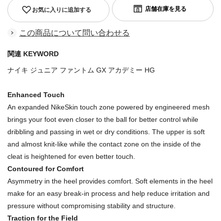
お気に入りに追加する
この商品について問い合わせる
関連 KEYWORD
ナイキ ジュニア ファントム GX アカデミー HG
Enhanced Touch
An expanded NikeSkin touch zone powered by engineered mesh
brings your foot even closer to the ball for better control while
dribbling and passing in wet or dry conditions. The upper is soft
and almost knit-like while the contact zone on the inside of the
cleat is heightened for even better touch.
Contoured for Comfort
Asymmetry in the heel provides comfort. Soft elements in the heel
make for an easy break-in process and help reduce irritation and
pressure without compromising stability and structure.
Traction for the Field