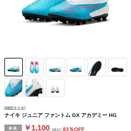
NIKE(ナイキ)
ナイキ ジュニア ファントム GX アカデミー HG
￥1,100
83
％OFF
(税込)