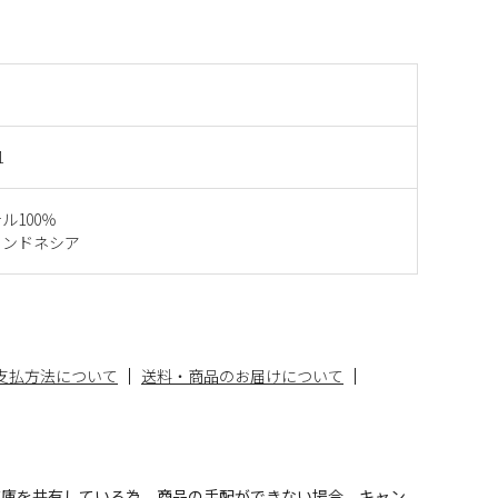
1
ル100％
インドネシア
支払方法について
送料・商品のお届けについて
在庫を共有している為、商品の手配ができない場合、キャン