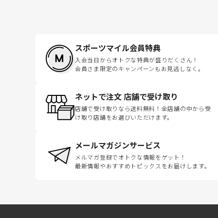
スポーツマイル会員特典
入会当日からオトクな特典が盛りだくさん！
会員さま限定のキャンペーンもお見逃しなく。
ネットで注文 店舗で受け取り
店舗で受け取りなら送料無料！全店舗の中から受
け取り店舗をお選びいただけます。
メールマガジンサービス
メルマガ登録でオトクな情報をゲット！
最新情報やおすすめトピックスをお届けします。