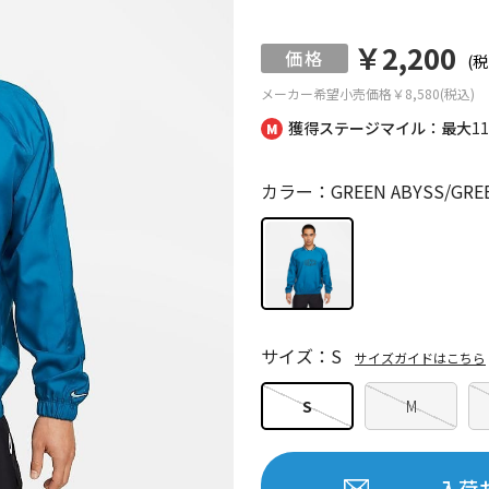
￥2,200
(税
メーカー希望小売価格
￥8,580(税込)
獲得ステージマイル：最大
1
カラー：GREEN ABYSS/GREEN
サイズ：S
サイズガイドはこちら
S
M
入荷