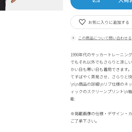
お気に入りに追加する
この商品について問い合わせる
1990年代のサッカートレーニ
でもそれ以外でもさらりと涼しい
かい日も寒い日も着用できます。\n\
てすばやく蒸発させ、さらりと快
\n\n商品の詳細\nリブ仕様のネ
ィックのスクリーンプリント\n袖
能
※掲載画像の仕様・デザイン・
ご了承下さい。