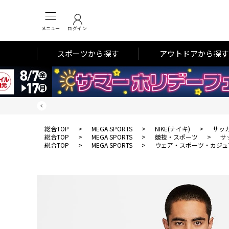
メニュー
ログイン
スポーツから探す
アウトドアから探す
総合TOP
>
MEGA SPORTS
>
NIKE(ナイキ)
>
サッ
総合TOP
>
MEGA SPORTS
>
競技・スポーツ
>
サ
総合TOP
>
MEGA SPORTS
>
ウェア・スポーツ・カジュ