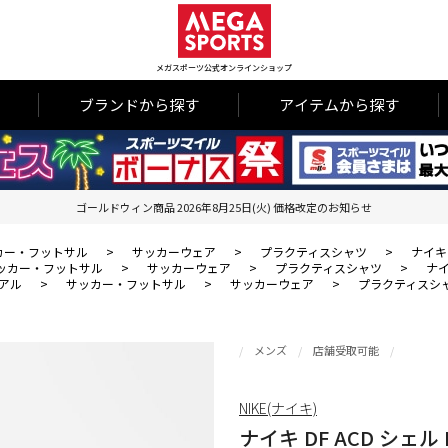
メガスポーツ公式オンラインショップ
ブランドから探す
アイテムから探す
ゴールドウィン商品 2026年8月25日(火) 価格改定のお知らせ
カー・フットサル
>
サッカーウェア
>
プラクティスシャツ
>
ナイキ 
ッカー・フットサル
>
サッカーウェア
>
プラクティスシャツ
>
ナイ
アル
>
サッカー・フットサル
>
サッカーウェア
>
プラクティスシ
メンズ
店舗受取可能
NIKE(ナイキ)
ナイキ DF ACD シェル 