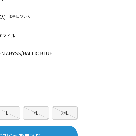
価格について
込)
10マイル
 ABYSS/BALTIC BLUE
L
XL
XXL
お知らせを申込む