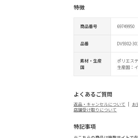
特徴
商品番号
69749950
品番
DV9302-30
素材・生産
ポリエステ
国
生産国：
よくあるご質問
返品・キャンセルについて
お
店舗受け取りについて
特記事項
※こちらの商品は複数サイトで