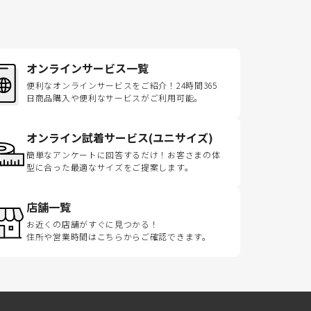
オンラインサービス一覧
便利なオンラインサービスをご紹介！24時間365
日商品購入や便利なサービスがご利用可能。
オンライン試着サービス(ユニサイズ)
簡単なアンケートに回答するだけ！お客さまの体
型に合った最適なサイズをご提案します。
店舗一覧
お近くの店舗がすぐに見つかる！
住所や営業時間はこちらからご確認できます。