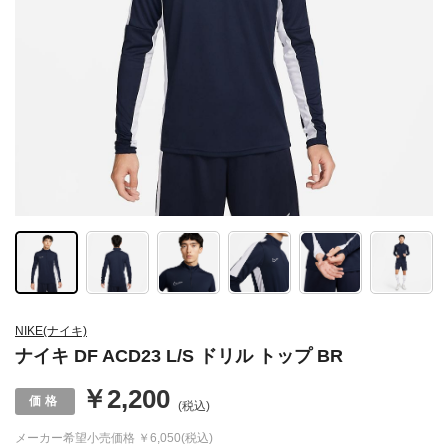
NIKE(ナイキ)
ナイキ DF ACD23 L/S ドリル トップ BR
￥2,200
(税込)
メーカー希望小売価格
￥6,050(税込)