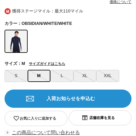
価格について
獲得ステージマイル：最大
110マイル
カラー：OBSIDIAN/WHITE/WHITE
サイズ：M
サイズガイドはこちら
S
M
L
XL
XXL
入荷お知らせを申込む
お気に入りに追加する
この商品について問い合わせる