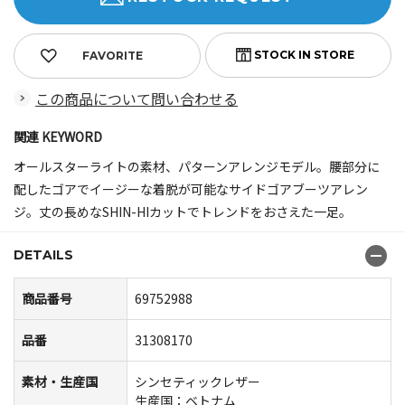
FAVORITE
この商品について問い合わせる
関連 KEYWORD
オールスターライトの素材、パターンアレンジモデル。腰部分に
配したゴアでイージーな着脱が可能なサイドゴアブーツアレン
ジ。丈の長めなSHIN-HIカットでトレンドをおさえた一足。
DETAILS
商品番号
69752988
品番
31308170
素材・生産国
シンセティックレザー
生産国：ベトナム