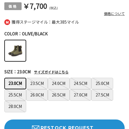
￥7,700
(税込)
価格について
獲得ステージマイル：最大
385マイル
COLOR：OLIVE/BLACK
SIZE：23.0CM
サイズガイドはこちら
23.0CM
23.5CM
24.0CM
24.5CM
25.0CM
25.5CM
26.0CM
26.5CM
27.0CM
27.5CM
28.0CM
RESTOCK REQUEST