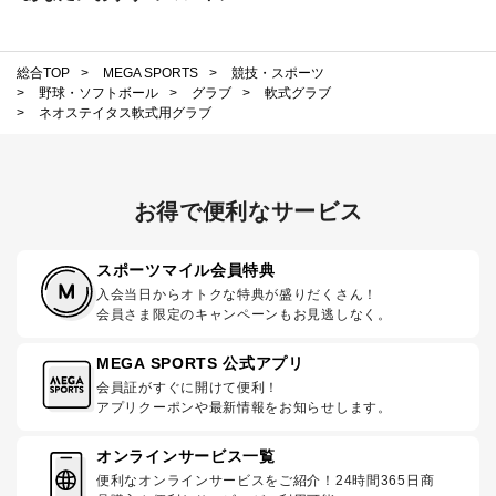
総合TOP
>
MEGA SPORTS
>
競技・スポーツ
>
野球・ソフトボール
>
グラブ
>
軟式グラブ
>
ネオステイタス軟式用グラブ
お得で便利なサービス
スポーツマイル会員特典
入会当日からオトクな特典が盛りだくさん！
会員さま限定のキャンペーンもお見逃しなく。
MEGA SPORTS 公式アプリ
会員証がすぐに開けて便利！
アプリクーポンや最新情報をお知らせします。
オンラインサービス一覧
便利なオンラインサービスをご紹介！24時間365日商