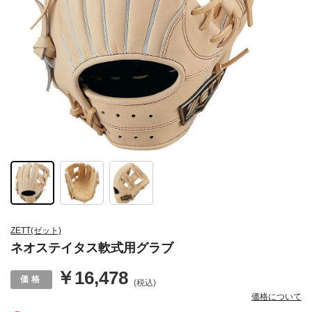
ZETT(ゼット)
ネオステイタス軟式用グラブ
￥16,478
(税込)
価格について