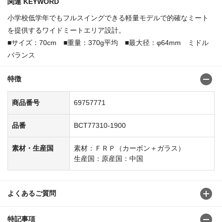
関連 KEYWORD
小学校低学年でもフルスイングできる軽量モデルで的確なミート
を提供するワイドミートエリア設計。
■サイズ：70cm ■重量：370g平均 ■最大径：φ64mm ミドル
バランス
特徴
商品番号
69757771
品番
BCT77310-1900
素材・生産国
素材：ＦＲＰ（カーボン＋ガラス）
生産国：原産国：中国
よくあるご質問
特記事項