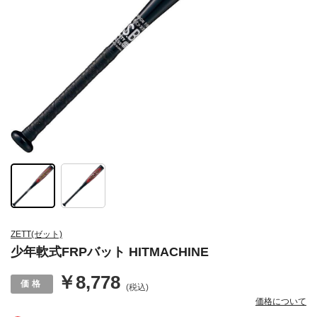
ZETT(ゼット)
少年軟式FRPバット HITMACHINE
￥8,778
(税込)
価格について