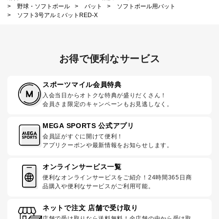
>
野球・ソフトボール
>
バット
>
ソフトボール用バット
>
ソフト3号アルミバットRED-X
お得で便利なサービス
スポーツマイル会員特典
入会当日からオトクな特典が盛りだくさん！
会員さま限定のキャンペーンもお見逃しなく。
MEGA SPORTS 公式アプリ
会員証がすぐに開けて便利！
アプリクーポンや最新情報をお知らせします。
オンラインサービス一覧
便利なオンラインサービスをご紹介！24時間365日商
品購入や便利なサービスがご利用可能。
ネットで注文 店舗で受け取り
店舗で受け取りなら送料無料！全店舗の中から受け取