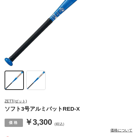
ZETT(ゼット)
ソフト3号アルミバットRED-X
￥3,300
(税込)
価格について