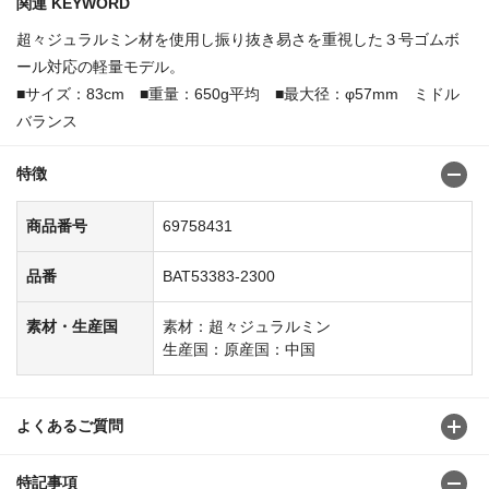
関連 KEYWORD
超々ジュラルミン材を使用し振り抜き易さを重視した３号ゴムボ
ール対応の軽量モデル。
■サイズ：83cm ■重量：650g平均 ■最大径：φ57mm ミドル
バランス
特徴
商品番号
69758431
品番
BAT53383-2300
素材・生産国
素材：超々ジュラルミン
生産国：原産国：中国
よくあるご質問
特記事項