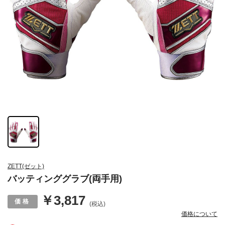
ZETT(ゼット)
バッティンググラブ(両手用)
￥3,817
(税込)
価格について