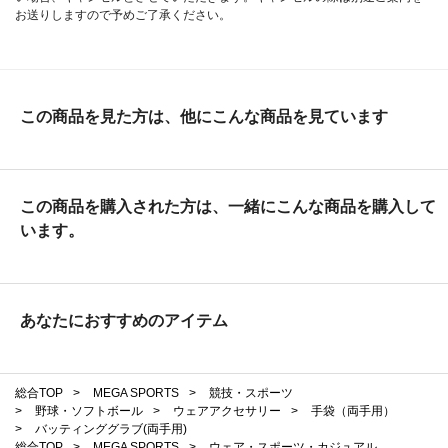
お送りしますので予めご了承ください。
この商品を見た方は、他にこんな商品を見ています
この商品を購入された方は、一緒にこんな商品を購入して
います。
あなたにおすすめのアイテム
総合TOP
>
MEGA SPORTS
>
競技・スポーツ
>
野球・ソフトボール
>
ウェアアクセサリー
>
手袋（両手用）
>
バッティンググラブ(両手用)
総合TOP
>
MEGA SPORTS
>
ウェア・スポーツ・カジュアル