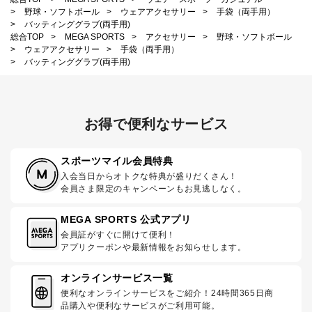
>
野球・ソフトボール
>
ウェアアクセサリー
>
手袋（両手用）
>
バッティンググラブ(両手用)
総合TOP
>
MEGA SPORTS
>
アクセサリー
>
野球・ソフトボール
>
ウェアアクセサリー
>
手袋（両手用）
>
バッティンググラブ(両手用)
お得で便利なサービス
スポーツマイル会員特典
入会当日からオトクな特典が盛りだくさん！
会員さま限定のキャンペーンもお見逃しなく。
MEGA SPORTS 公式アプリ
会員証がすぐに開けて便利！
アプリクーポンや最新情報をお知らせします。
オンラインサービス一覧
便利なオンラインサービスをご紹介！24時間365日商
品購入や便利なサービスがご利用可能。