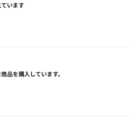
見ています
な商品を購入しています。