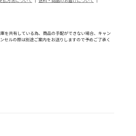
支払方法について
送料・商品のお届けについて
在庫を共有している為、商品の手配ができない場合、キャン
ャンセルの際は別途ご案内をお送りしますので予めご了承く