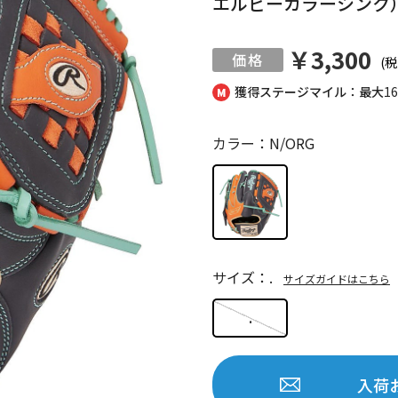
エルビーカラーシンク）
￥3,300
(税
獲得ステージマイル：最大
1
カラー：N/ORG
サイズ：.
サイズガイドはこちら
.
入荷