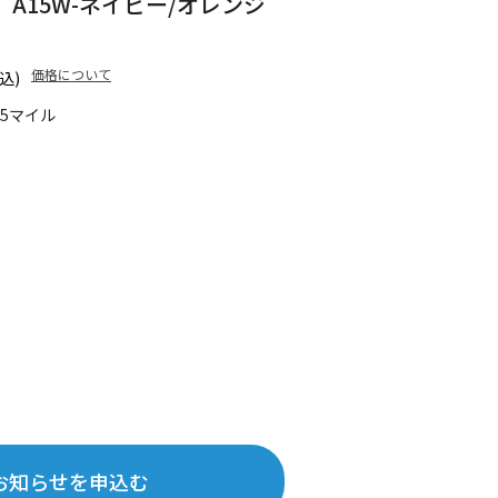
A15W-ネイビー/オレンジ
価格について
込)
65マイル
お知らせを申込む