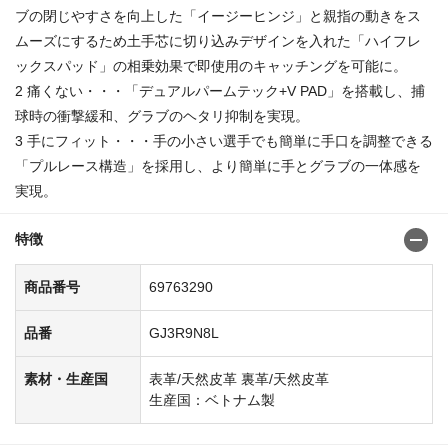
ブの閉じやすさを向上した「イージーヒンジ」と親指の動きをス
ムーズにするため土手芯に切り込みデザインを入れた「ハイフレ
ックスパッド」の相乗効果で即使用のキャッチングを可能に。
2 痛くない・・・「デュアルパームテック+V PAD」を搭載し、捕
球時の衝撃緩和、グラブのヘタリ抑制を実現。
3 手にフィット・・・手の小さい選手でも簡単に手口を調整できる
「プルレース構造」を採用し、より簡単に手とグラブの一体感を
実現。
特徴
商品番号
69763290
品番
GJ3R9N8L
素材・生産国
表革/天然皮革 裏革/天然皮革
生産国：ベトナム製