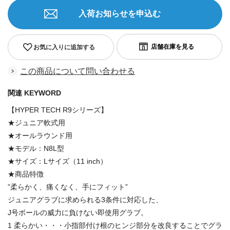
入荷お知らせを申込む
お気に入りに追加する
この商品について問い合わせる
関連 KEYWORD
【HYPER TECH R9シリーズ】
★ジュニア軟式用
★オールラウンド用
★モデル：N8L型
★サイズ：Lサイズ（11 inch）
★商品特徴
”柔らかく、痛くなく、手にフィット”
ジュニアグラブに求められる3条件に対応した、
J号ボールの威力に負けない即使用グラブ。
1 柔らかい・・・小指部付け根のヒンジ部分を改良することでグラ