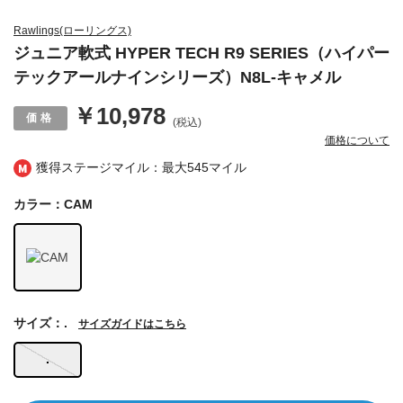
Rawlings(ローリングス)
ジュニア軟式 HYPER TECH R9 SERIES（ハイパー
テックアールナインシリーズ）N8L-キャメル
￥10,978
(税込)
価格について
獲得ステージマイル：最大
545マイル
カラー：CAM
サイズ：.
サイズガイドはこちら
.