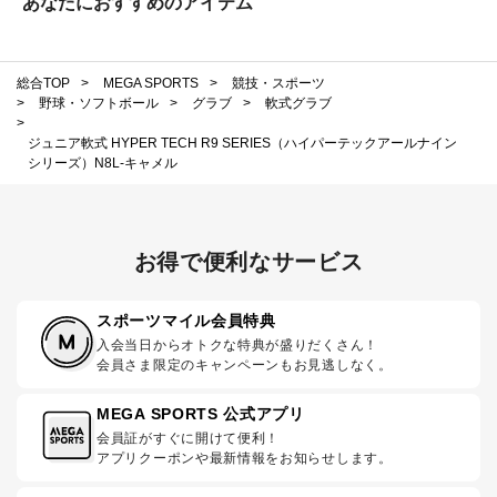
あなたにおすすめのアイテム
総合TOP
>
MEGA SPORTS
>
競技・スポーツ
>
野球・ソフトボール
>
グラブ
>
軟式グラブ
>
ジュニア軟式 HYPER TECH R9 SERIES（ハイパーテックアールナイン
シリーズ）N8L-キャメル
お得で便利なサービス
スポーツマイル会員特典
入会当日からオトクな特典が盛りだくさん！
会員さま限定のキャンペーンもお見逃しなく。
MEGA SPORTS 公式アプリ
会員証がすぐに開けて便利！
アプリクーポンや最新情報をお知らせします。