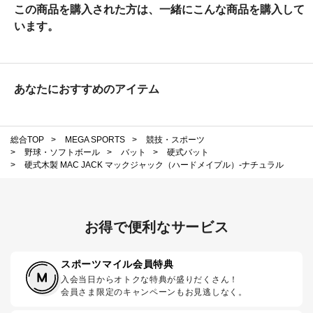
この商品を購入された方は、一緒にこんな商品を購入して
います。
あなたにおすすめのアイテム
総合TOP
>
MEGA SPORTS
>
競技・スポーツ
>
野球・ソフトボール
>
バット
>
硬式バット
>
硬式木製 MAC JACK マックジャック（ハードメイプル）-ナチュラル
お得で便利なサービス
スポーツマイル会員特典
入会当日からオトクな特典が盛りだくさん！
会員さま限定のキャンペーンもお見逃しなく。