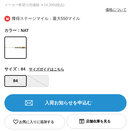
メーカー希望小売価格
￥14,300(税込)
価格について
獲得ステージマイル：最大
550マイル
カラー：NAT
サイズ：84
サイズガイドはこちら
84
.
入荷お知らせを申込む
お気に入りに追加する