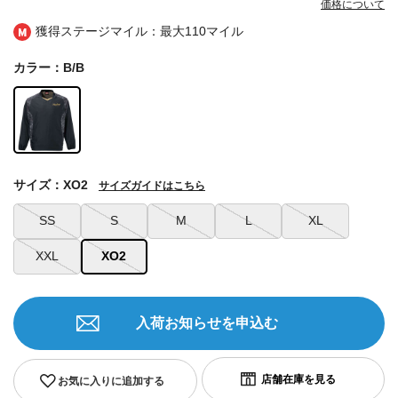
価格について
獲得ステージマイル：最大
110マイル
カラー：B/B
サイズ：XO2
サイズガイドはこちら
SS
S
M
L
XL
XXL
XO2
入荷お知らせを申込む
お気に入りに追加する