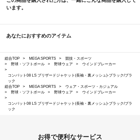
この商品を購入された方は、一緒にこんな商品を購入して
います。
あなたにおすすめのアイテム
総合TOP
>
MEGA SPORTS
>
競技・スポーツ
>
野球・ソフトボール
>
野球ウェア
>
ウインドブレーカー
>
コンバット08 LS ブリザードジャケット(長袖・裏メッシュ)-ブラック/ブラ
ック
総合TOP
>
MEGA SPORTS
>
ウェア・スポーツ・カジュアル
>
野球・ソフトボール
>
野球ウェア
>
ウインドブレーカー
>
コンバット08 LS ブリザードジャケット(長袖・裏メッシュ)-ブラック/ブラ
ック
お得で便利なサービス