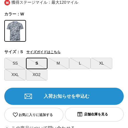
獲得ステージマイル：最大
120マイル
カラー：W
サイズ：S
サイズガイドはこちら
SS
S
M
L
XL
XXL
XO2
入荷お知らせを申込む
お気に入りに追加する