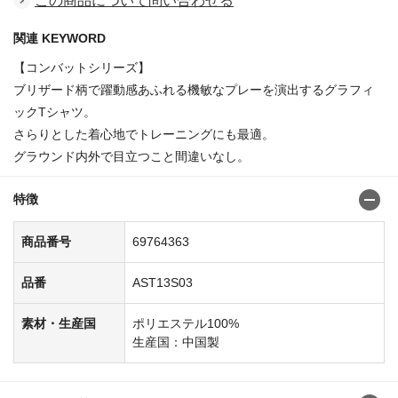
この商品について問い合わせる
関連 KEYWORD
【コンバットシリーズ】
ブリザード柄で躍動感あふれる機敏なプレーを演出するグラフィ
ックTシャツ。
さらりとした着心地でトレーニングにも最適。
グラウンド内外で目立つこと間違いなし。
特徴
商品番号
69764363
品番
AST13S03
素材・生産国
ポリエステル100%
生産国：中国製