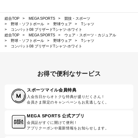
総合TOP
>
MEGA SPORTS
>
競技・スポーツ
>
野球・ソフトボール
>
野球ウェア
>
Tシャツ
>
コンバット08 ブリザードTシャツ-ホワイト
総合TOP
>
MEGA SPORTS
>
ウェア・スポーツ・カジュアル
>
野球・ソフトボール
>
野球ウェア
>
Tシャツ
>
コンバット08 ブリザードTシャツ-ホワイト
お得で便利なサービス
スポーツマイル会員特典
入会当日からオトクな特典が盛りだくさん！
会員さま限定のキャンペーンもお見逃しなく。
MEGA SPORTS 公式アプリ
会員証がすぐに開けて便利！
アプリクーポンや最新情報をお知らせします。