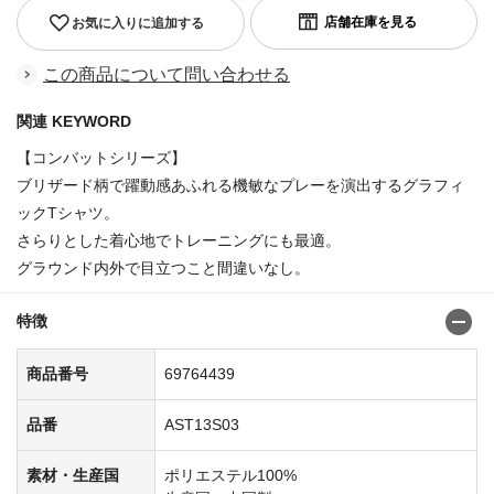
お気に入りに追加する
この商品について問い合わせる
関連 KEYWORD
【コンバットシリーズ】
ブリザード柄で躍動感あふれる機敏なプレーを演出するグラフィ
ックTシャツ。
さらりとした着心地でトレーニングにも最適。
グラウンド内外で目立つこと間違いなし。
特徴
商品番号
69764439
品番
AST13S03
素材・生産国
ポリエステル100%