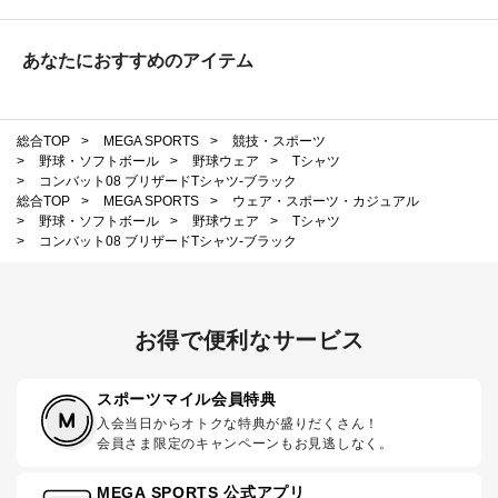
あなたにおすすめのアイテム
総合TOP
>
MEGA SPORTS
>
競技・スポーツ
>
野球・ソフトボール
>
野球ウェア
>
Tシャツ
>
コンバット08 ブリザードTシャツ-ブラック
総合TOP
>
MEGA SPORTS
>
ウェア・スポーツ・カジュアル
>
野球・ソフトボール
>
野球ウェア
>
Tシャツ
>
コンバット08 ブリザードTシャツ-ブラック
お得で便利なサービス
スポーツマイル会員特典
入会当日からオトクな特典が盛りだくさん！
会員さま限定のキャンペーンもお見逃しなく。
MEGA SPORTS 公式アプリ