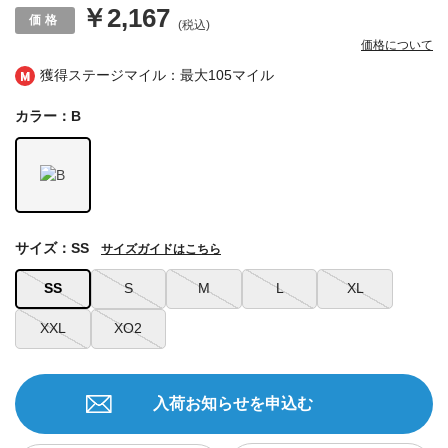
￥2,167
(税込)
価格について
獲得ステージマイル：最大
105マイル
カラー：B
サイズ：SS
サイズガイドはこちら
SS
S
M
L
XL
XXL
XO2
入荷お知らせを申込む