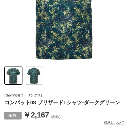
Rawlings(ローリングス)
コンバット08 ブリザードTシャツ-ダークグリーン
￥2,167
(税込)
価格について