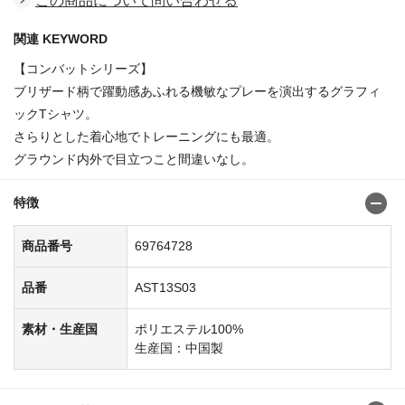
この商品について問い合わせる
関連 KEYWORD
【コンバットシリーズ】
ブリザード柄で躍動感あふれる機敏なプレーを演出するグラフィ
ックTシャツ。
さらりとした着心地でトレーニングにも最適。
グラウンド内外で目立つこと間違いなし。
特徴
商品番号
69764728
品番
AST13S03
素材・生産国
ポリエステル100%
生産国：中国製