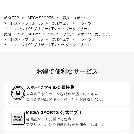
総合TOP
>
MEGA SPORTS
>
競技・スポーツ
>
野球・ソフトボール
>
野球ウェア
>
Tシャツ
>
コンバット08 ブリザードTシャツ-ダークグリーン
総合TOP
>
MEGA SPORTS
>
ウェア・スポーツ・カジュアル
>
野球・ソフトボール
>
野球ウェア
>
Tシャツ
>
コンバット08 ブリザードTシャツ-ダークグリーン
お得で便利なサービス
スポーツマイル会員特典
入会当日からオトクな特典が盛りだくさん！
会員さま限定のキャンペーンもお見逃しなく。
MEGA SPORTS 公式アプリ
会員証がすぐに開けて便利！
アプリクーポンや最新情報をお知らせします。