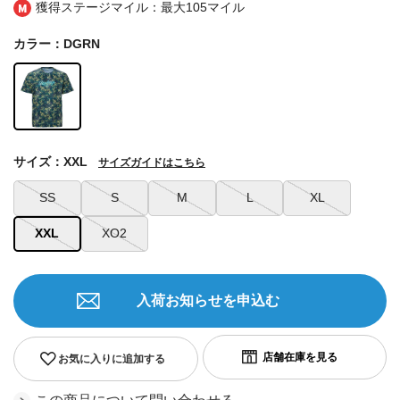
獲得ステージマイル：最大
105マイル
カラー：DGRN
サイズ：XXL
サイズガイドはこちら
SS
S
M
L
XL
XXL
XO2
入荷お知らせを申込む
お気に入りに追加する