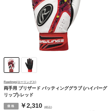
Rawlings(ローリングス)
両手用 ブリザード バッティンググラブ (ハイパーグ
リップ)-レッド
￥2,310
(税込)