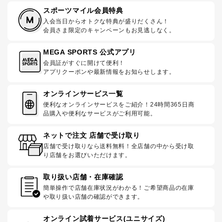
スポーツマイル会員特典
入会当日からオトクな特典が盛りだくさん！
会員さま限定のキャンペーンもお見逃しなく。
MEGA SPORTS 公式アプリ
会員証がすぐに開けて便利！
アプリクーポンや最新情報をお知らせします。
オンラインサービス一覧
便利なオンラインサービスをご紹介！24時間365日商
品購入や便利なサービスがご利用可能。
ネットで注文 店舗で受け取り
店舗で受け取りなら送料無料！全店舗の中から受け取
り店舗をお選びいただけます。
取り扱い店舗・在庫確認
簡単操作で店舗在庫状況がわかる！ご希望商品の在庫
や取り扱い店舗の確認ができます。
オンライン試着サービス(ユニサイズ)