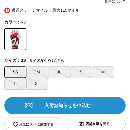
価格について
獲得ステージマイル：最大
115マイル
カラー：RD
サイズ：SS
サイズガイドはこちら
SS
JM
JL
S
M
L
XL
入荷お知らせを申込む
お気に入りに追加する