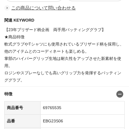
この商品について問い合わせる
関連 KEYWORD
【23年ブリザード柄企画 両手用バッティンググラブ】
★商品特徴
軟式グラブやTシャツにも使用されているブリザード柄を採用し、
他のアイテムとのコーディネートも楽しめる。
掌部のハイパーグリップ生地は耐久性をアップさせた新素材を使
用。
ロジンやスプレーなしでも高いグリップ力を発揮するバッティン
ググラブ。
特徴
商品番号
69765535
品番
EBG23S06