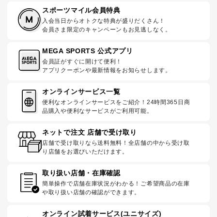
スポーツマイル会員特典
入会当日からオトクな特典が盛りだくさん！
会員さま限定のキャンペーンもお見逃しなく。
MEGA SPORTS 公式アプリ
会員証がすぐに開けて便利！
アプリクーポンや最新情報をお知らせします。
オンラインサービス一覧
便利なオンラインサービスをご紹介！24時間365日商
品購入や便利なサービスがご利用可能。
ネットで注文 店舗で受け取り
店舗で受け取りなら送料無料！全店舗の中から受け取
り店舗をお選びいただけます。
取り扱い店舗・在庫確認
簡単操作で店舗在庫状況がわかる！ご希望商品の在庫
や取り扱い店舗の確認ができます。
オンライン試着サービス(ユニサイズ)