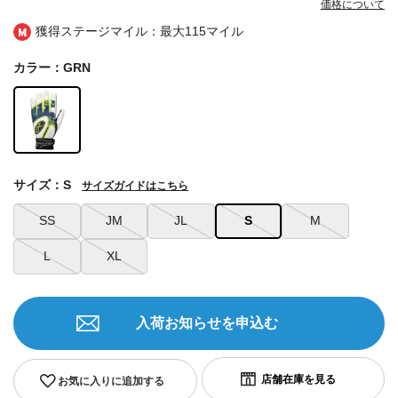
価格について
獲得ステージマイル：最大
115マイル
カラー：GRN
サイズ：S
サイズガイドはこちら
SS
JM
JL
S
M
L
XL
入荷お知らせを申込む
お気に入りに追加する