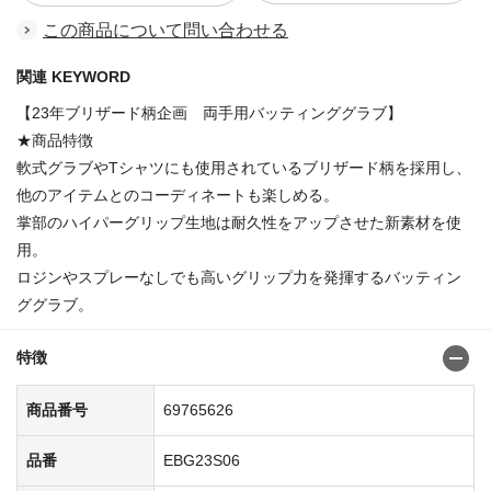
この商品について問い合わせる
関連 KEYWORD
【23年ブリザード柄企画 両手用バッティンググラブ】
★商品特徴
軟式グラブやTシャツにも使用されているブリザード柄を採用し、
他のアイテムとのコーディネートも楽しめる。
掌部のハイパーグリップ生地は耐久性をアップさせた新素材を使
用。
ロジンやスプレーなしでも高いグリップ力を発揮するバッティン
ググラブ。
特徴
商品番号
69765626
品番
EBG23S06