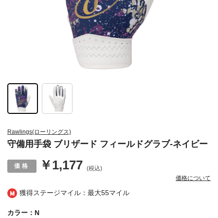
Rawlings(ローリングス)
守備用手袋 ブリザード フィールドグラブ-ネイビー
￥1,177
(税込)
価格について
獲得ステージマイル：最大
55マイル
カラー：N