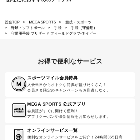
総合TOP
>
MEGA SPORTS
>
競技・スポーツ
>
野球・ソフトボール
>
手袋
>
手袋（守備用）
>
守備用手袋 ブリザード フィールドグラブ-ネイビー
お得で便利なサービス
スポーツマイル会員特典
入会当日からオトクな特典が盛りだくさん！
会員さま限定のキャンペーンもお見逃しなく。
MEGA SPORTS 公式アプリ
会員証がすぐに開けて便利！
アプリクーポンや最新情報をお知らせします。
オンラインサービス一覧
便利なオンラインサービスをご紹介！24時間365日商