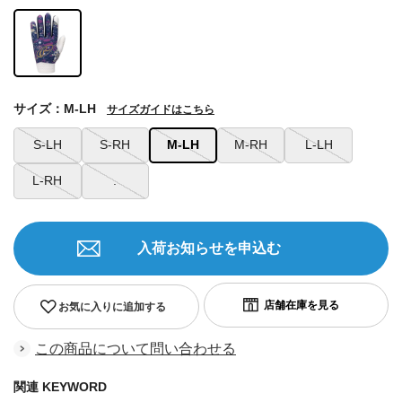
サイズ：M-LH
サイズガイドはこちら
S-LH
S-RH
M-LH
M-RH
L-LH
L-RH
.
入荷お知らせを申込む
お気に入りに追加する
この商品について問い合わせる
関連 KEYWORD