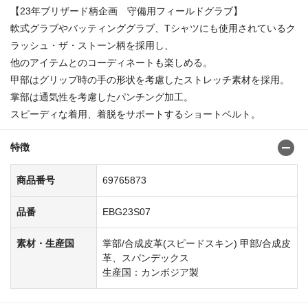
【23年ブリザード柄企画 守備用フィールドグラブ】
軟式グラブやバッティンググラブ、Tシャツにも使用されているク
ラッシュ・ザ・ストーン柄を採用し、
他のアイテムとのコーディネートも楽しめる。
甲部はグリップ時の手の形状を考慮したストレッチ素材を採用。
掌部は通気性を考慮したパンチング加工。
スピーディな着用、着脱をサポートするショートベルト。
特徴
商品番号
69765873
品番
EBG23S07
素材・生産国
掌部/合成皮革(スピードスキン) 甲部/合成皮
革、スパンデックス
生産国：カンボジア製