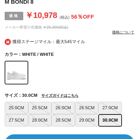
M BONDI 8
￥10,978
56
％OFF
(税込)
メーカー希望小売価格
￥25,300(税込)
価格について
獲得ステージマイル：最大
545マイル
カラー：WHITE / WHITE
サイズ：30.0CM
サイズガイドはこちら
25.0CM
25.5CM
26.0CM
26.5CM
27.0CM
27.5CM
28.0CM
28.5CM
29.0CM
30.0CM