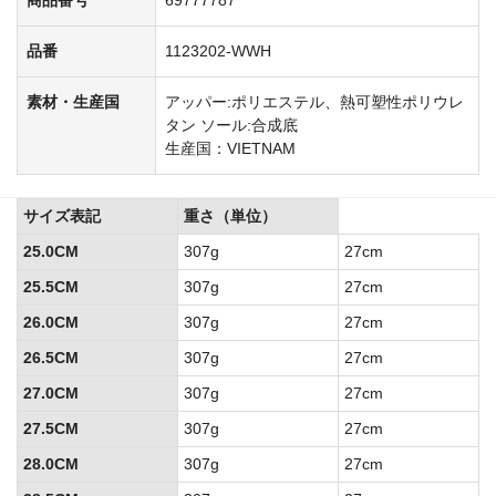
品番
1123202-WWH
素材・生産国
アッパー:ポリエステル、熱可塑性ポリウレ
タン ソール:合成底
生産国：VIETNAM
サイズ表記
重さ（単位）
25.0CM
307g
27cm
25.5CM
307g
27cm
26.0CM
307g
27cm
26.5CM
307g
27cm
27.0CM
307g
27cm
27.5CM
307g
27cm
28.0CM
307g
27cm