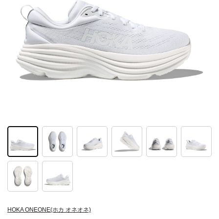
HOKA ONEONE(ホカ オネオネ)