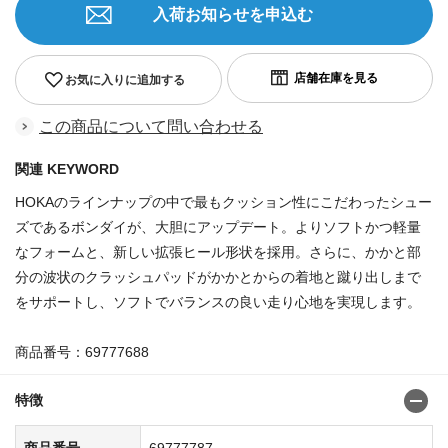
入荷お知らせを申込む
お気に入りに追加する
この商品について問い合わせる
関連 KEYWORD
HOKAのラインナップの中で最もクッション性にこだわったシュー
ズであるボンダイが、大胆にアップデート。よりソフトかつ軽量
なフォームと、新しい拡張ヒール形状を採用。さらに、かかと部
分の波状のクラッシュパッドがかかとからの着地と蹴り出しまで
をサポートし、ソフトでバランスの良い走り心地を実現します。
商品番号：69777688
特徴
商品番号
69777787