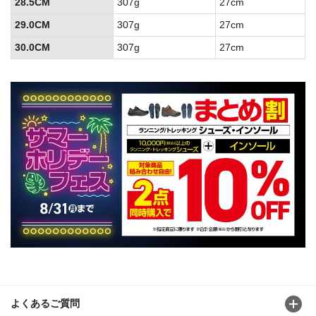
28.5CM
307g
27cm
29.0CM
307g
27cm
30.0CM
307g
27cm
よくあるご質問