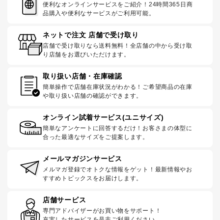
便利なオンラインサービスをご紹介！24時間365日商
品購入や便利なサービスがご利用可能。
ネットで注文 店舗で受け取り
店舗で受け取りなら送料無料！全店舗の中から受け取
り店舗をお選びいただけます。
取り扱い店舗・在庫確認
簡単操作で店舗在庫状況がわかる！ご希望商品の在庫
や取り扱い店舗の確認ができます。
オンライン試着サービス(ユニサイズ)
簡単なアンケートに回答するだけ！お客さまの体型に
合った最適なサイズをご提案します。
メールマガジンサービス
メルマガ登録でオトクな情報をゲット！最新情報やお
すすめトピックスをお届けします。
店舗サービス
専門アドバイザーがお買い物をサポート！
充実したサービスを是非ご利用ください。