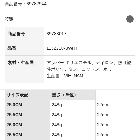
商品番号：69782944
特徴
商品番号
69783017
品番
1132210-BWHT
素材・生産国
アッパー:ポリエステル、ナイロン、熱可塑
性ポリウレタン、コットン、ポリ
生産国：VIETNAM
サイズ表記
重さ（単位）
25.0CM
248g
27cm
25.5CM
248g
27cm
26.0CM
248g
27cm
26.5CM
248g
27cm