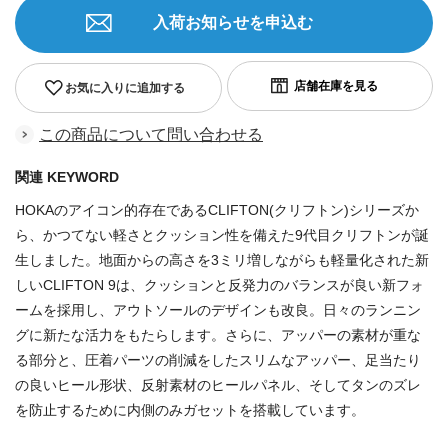
入荷お知らせを申込む
お気に入りに追加する
この商品について問い合わせる
関連 KEYWORD
HOKAのアイコン的存在であるCLIFTON(クリフトン)シリーズか
ら、かつてない軽さとクッション性を備えた9代目クリフトンが誕
生しました。地面からの高さを3ミリ増しながらも軽量化された新
しいCLIFTON 9は、クッションと反発力のバランスが良い新フォ
ームを採用し、アウトソールのデザインも改良。日々のランニン
グに新たな活力をもたらします。さらに、アッパーの素材が重な
る部分と、圧着パーツの削減をしたスリムなアッパー、足当たり
の良いヒール形状、反射素材のヒールパネル、そしてタンのズレ
を防止するために内側のみガセットを搭載しています。