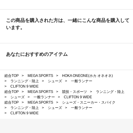
この商品を購入された方は、一緒にこんな商品を購入して
います。
あなたにおすすめのアイテム
総合TOP
>
MEGA SPORTS
>
HOKA ONEONE(ホカ オネオネ)
>
ランニング・陸上
>
シューズ
>
一般ランナー
>
CLIFTON 9 WIDE
総合TOP
>
MEGA SPORTS
>
競技・スポーツ
>
ランニング・陸上
>
シューズ
>
一般ランナー
>
CLIFTON 9 WIDE
総合TOP
>
MEGA SPORTS
>
シューズ・スニーカー・スパイク
>
ランニング・陸上
>
シューズ
>
一般ランナー
>
CLIFTON 9 WIDE