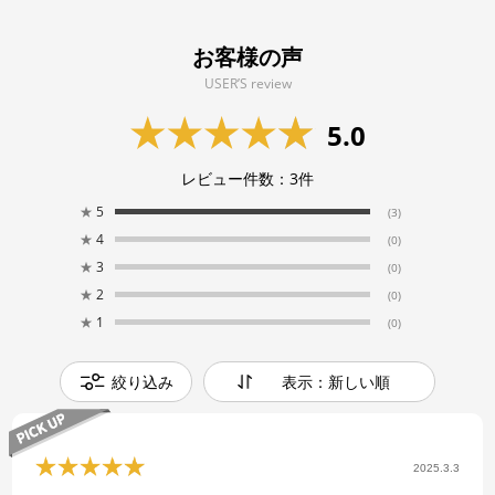
お客様の声
USER’S review
5.0
レビュー件数：
3
件
★
5
(3)
★
4
(0)
★
3
(0)
★
2
(0)
★
1
(0)
絞り込み
表示：新しい順
2025.3.3