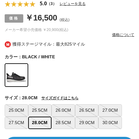
5.0
（3）
レビューを見る
￥16,500
(税込)
メーカー希望小売価格
￥20,900(税込)
価格について
獲得ステージマイル：最大
825マイル
カラー：BLACK / WHITE
サイズ：28.0CM
サイズガイドはこちら
25.0CM
25.5CM
26.0CM
26.5CM
27.0CM
27.5CM
28.0CM
28.5CM
29.0CM
30.0CM