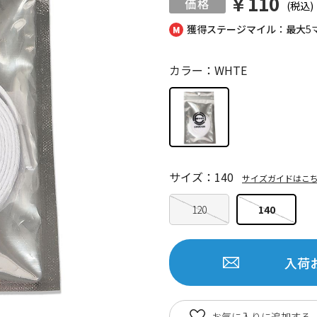
￥110
(税込)
獲得ステージマイル：最大
5
カラー：WHTE
サイズ：140
サイズガイドはこ
120
140
入荷
お気に入りに追加する