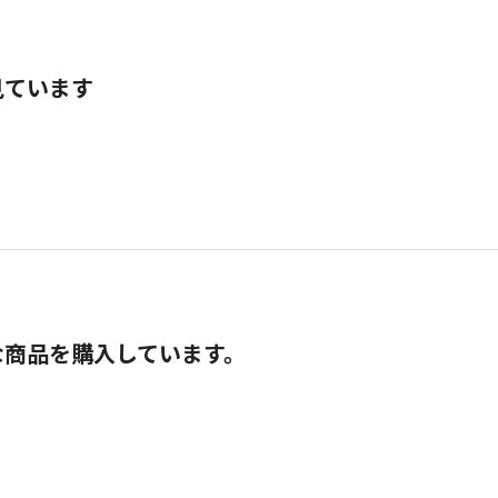
見ています
な商品を購入しています。