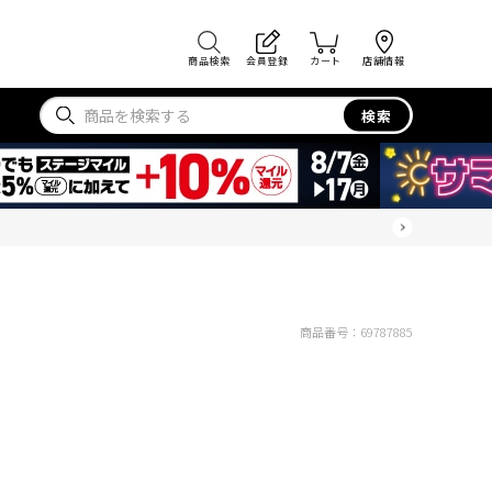
商品検索
会員登録
カート
店舗情報
検索
商品番号：
69787885