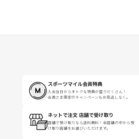
スポーツマイル会員特典
入会当日からオトクな特典が盛りだくさん！
会員さま限定のキャンペーンもお見逃しなく。
ネットで注文 店舗で受け取り
店舗で受け取りなら送料無料！全店舗の中から受
け取り店舗をお選びいただけます。