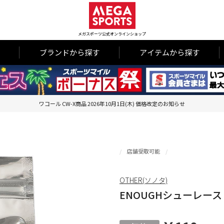
メガスポーツ公式オンラインショップ
ブランドから探す
アイテムから探す
ワコール CW-X商品 2026年10月1日(木) 価格改定のお知らせ
店舗受取可能
OTHER(ソノタ)
ENOUGHシューレース