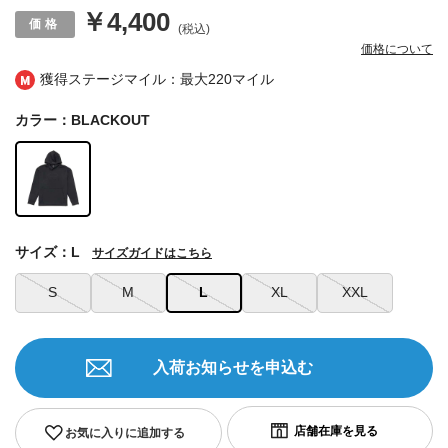
￥4,400
(税込)
価格について
獲得ステージマイル：最大
220マイル
カラー：BLACKOUT
サイズ：L
サイズガイドはこちら
S
M
L
XL
XXL
入荷お知らせを申込む
お気に入りに追加する