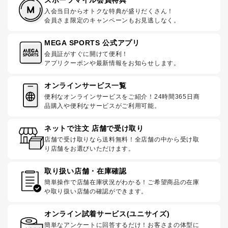
入会当日からオトクな特典が盛りだくさん！
会員さま限定のキャンペーンもお見逃しなく。
MEGA SPORTS 公式アプリ
会員証がすぐに開けて便利！
アプリクーポンや最新情報をお知らせします。
オンラインサービス一覧
便利なオンラインサービスをご紹介！24時間365日商
品購入や便利なサービスがご利用可能。
ネットで注文 店舗で受け取り
店舗で受け取りなら送料無料！全店舗の中から受け取
り店舗をお選びいただけます。
取り扱い店舗・在庫確認
簡単操作で店舗在庫状況がわかる！ご希望商品の在庫
や取り扱い店舗の確認ができます。
オンライン試着サービス(ユニサイズ)
簡単なアンケートに回答するだけ！お客さまの体型に