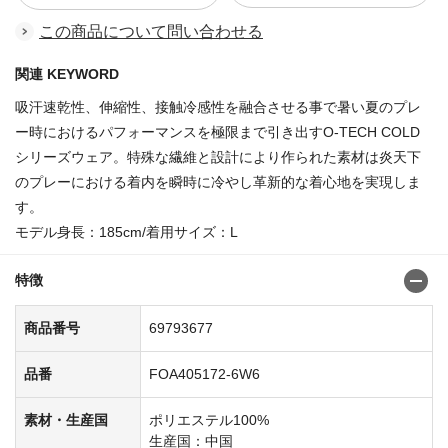
この商品について問い合わせる
関連 KEYWORD
吸汗速乾性、伸縮性、接触冷感性を融合させる事で暑い夏のプレ
ー時におけるパフォーマンスを極限まで引き出すO-TECH COLD
シリーズウェア。特殊な繊維と設計により作られた素材は炎天下
のプレーにおける着内を瞬時に冷やし革新的な着心地を実現しま
す。
モデル身長：185cm/着用サイズ：L
特徴
商品番号
69793677
品番
FOA405172-6W6
素材・生産国
ポリエステル100%
生産国：中国