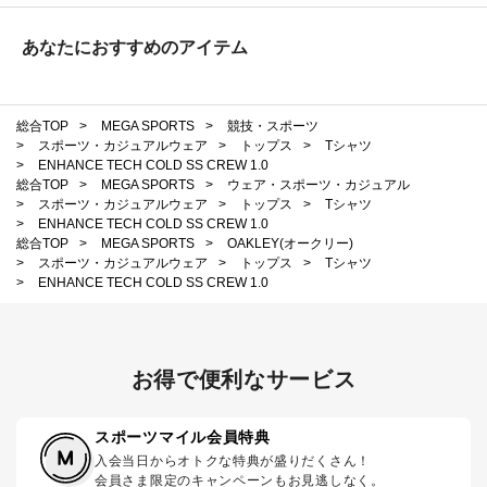
あなたにおすすめのアイテム
総合TOP
>
MEGA SPORTS
>
競技・スポーツ
>
スポーツ・カジュアルウェア
>
トップス
>
Tシャツ
>
ENHANCE TECH COLD SS CREW 1.0
総合TOP
>
MEGA SPORTS
>
ウェア・スポーツ・カジュアル
>
スポーツ・カジュアルウェア
>
トップス
>
Tシャツ
>
ENHANCE TECH COLD SS CREW 1.0
総合TOP
>
MEGA SPORTS
>
OAKLEY(オークリー)
>
スポーツ・カジュアルウェア
>
トップス
>
Tシャツ
>
ENHANCE TECH COLD SS CREW 1.0
お得で便利なサービス
スポーツマイル会員特典
入会当日からオトクな特典が盛りだくさん！
会員さま限定のキャンペーンもお見逃しなく。