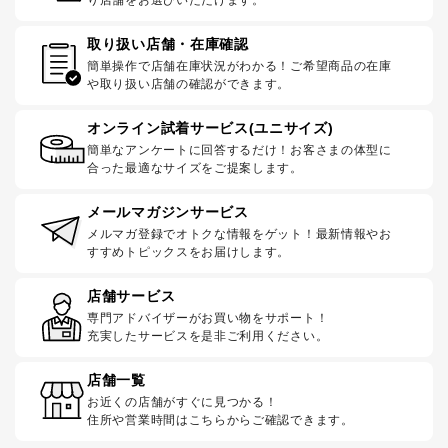
取り扱い店舗・在庫確認
簡単操作で店舗在庫状況がわかる！ご希望商品の在庫
や取り扱い店舗の確認ができます。
オンライン試着サービス(ユニサイズ)
簡単なアンケートに回答するだけ！お客さまの体型に
合った最適なサイズをご提案します。
メールマガジンサービス
メルマガ登録でオトクな情報をゲット！最新情報やお
すすめトピックスをお届けします。
店舗サービス
専門アドバイザーがお買い物をサポート！
充実したサービスを是非ご利用ください。
店舗一覧
お近くの店舗がすぐに見つかる！
住所や営業時間はこちらからご確認できます。