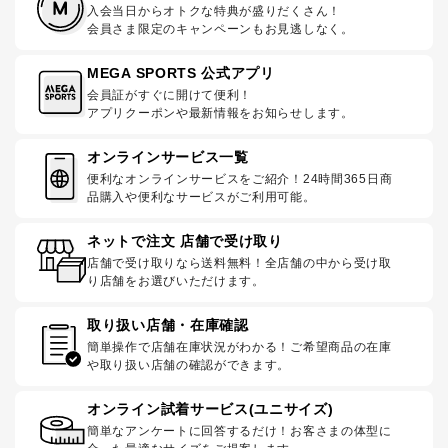
入会当日からオトクな特典が盛りだくさん！
会員さま限定のキャンペーンもお見逃しなく。
MEGA SPORTS 公式アプリ
会員証がすぐに開けて便利！
アプリクーポンや最新情報をお知らせします。
オンラインサービス一覧
便利なオンラインサービスをご紹介！24時間365日商
品購入や便利なサービスがご利用可能。
ネットで注文 店舗で受け取り
店舗で受け取りなら送料無料！全店舗の中から受け取
り店舗をお選びいただけます。
取り扱い店舗・在庫確認
簡単操作で店舗在庫状況がわかる！ご希望商品の在庫
や取り扱い店舗の確認ができます。
オンライン試着サービス(ユニサイズ)
簡単なアンケートに回答するだけ！お客さまの体型に