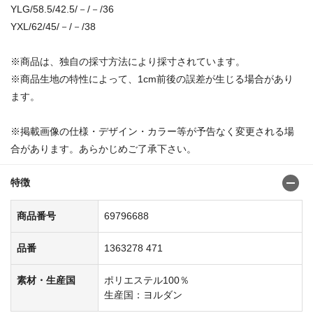
YLG/58.5/42.5/－/－/36
YXL/62/45/－/－/38
※商品は、独自の採寸方法により採寸されています。
※商品生地の特性によって、1cm前後の誤差が生じる場合があり
ます。
※掲載画像の仕様・デザイン・カラー等が予告なく変更される場
合があります。あらかじめご了承下さい。
特徴
商品番号
69796688
品番
1363278 471
素材・生産国
ポリエステル100％
生産国：ヨルダン