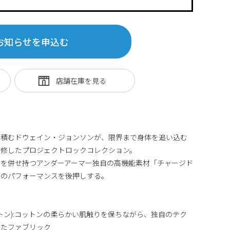
お知らせを申込む
を積むドウェイン・ジョンソンが、限界まで身体を追い込む
監修したプロジェクトロックコレクション。
を併せ持つアンダーアーマー独自の高機能素材「チャージド
トのパフォーマンスを後押しする。
ジドコットン):コットンの柔らかい肌触りを保ちながら、独自のテク
めたファブリック