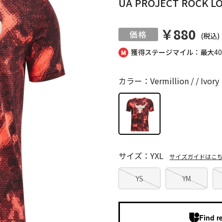
UA PROJECT ROCK LO
￥880
(税込)
獲得ステージマイル：最大
4
カラー：Vermillion / / Ivory
サイズ：YXL
サイズガイドはこ
YS
YM
Find r