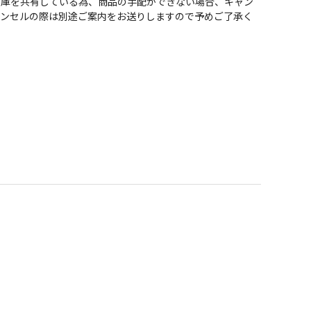
在庫を共有している為、商品の手配ができない場合、キャン
ャンセルの際は別途ご案内をお送りしますので予めご了承く