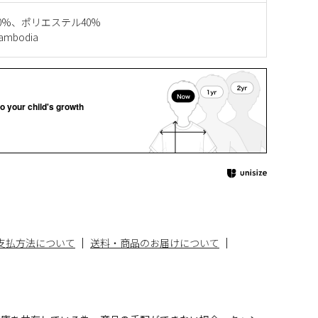
0%、ポリエステル40%
mbodia
o your child's growth
支払方法について
送料・商品のお届けについて