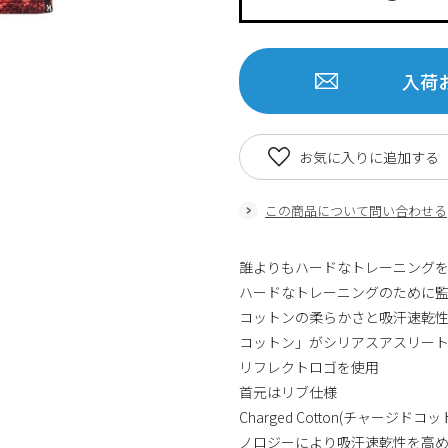
入荷
お気に入りに追加する
この商品について問い合わせる
誰よりもハードなトレーニング
ハードなトレーニングのために
コットンの柔らかさと吸汗速乾性
コットン」がシリアスアスリー
リフレクトロゴを使用
首元はリブ仕様
Charged Cotton(チャー
ノロジーにより吸汗速乾性を高