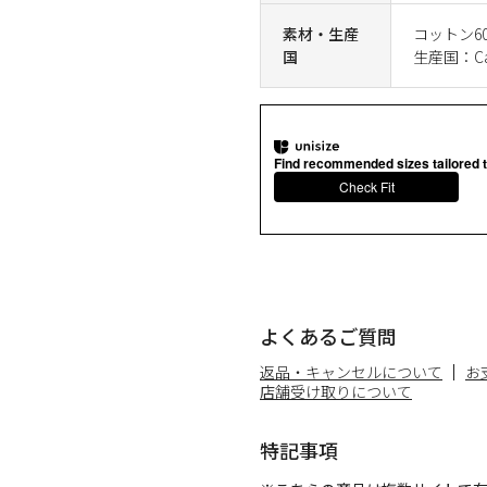
素材・生産
コットン6
国
生産国：Ca
Find recommended sizes tailored t
Check Fit
よくあるご質問
返品・キャンセルについて
お
店舗受け取りについて
特記事項