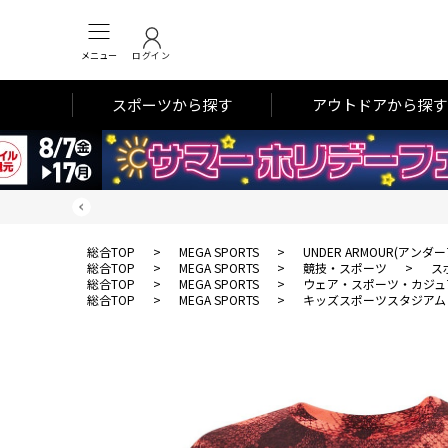
メニュー
ログイン
スポーツから探す
アウトドアから探す
総合TOP
>
MEGA SPORTS
>
UNDER ARMOUR(アンダ
総合TOP
>
MEGA SPORTS
>
競技・スポーツ
>
ス
総合TOP
>
MEGA SPORTS
>
ウェア・スポーツ・カジュ
総合TOP
>
MEGA SPORTS
>
キッズスポーツスタジアム