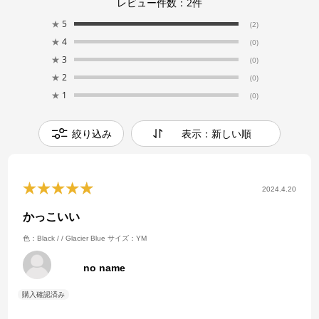
レビュー件数：
2
件
★
5
(2)
★
4
(0)
★
3
(0)
★
2
(0)
★
1
(0)
絞り込み
表示：新しい順
2024.4.20
かっこいい
色：Black / / Glacier Blue
サイズ：YM
no name