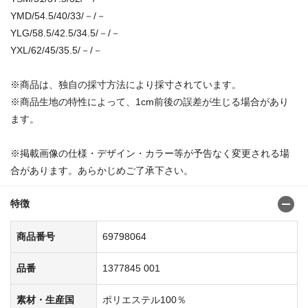
YMD/54.5/40/33/－/－
YLG/58.5/42.5/34.5/－/－
YXL/62/45/35.5/－/－
※商品は、独自の採寸方法により採寸されています。
※商品生地の特性によって、1cm前後の誤差が生じる場合があり
ます。
※掲載画像の仕様・デザイン・カラー等が予告なく変更される場
合があります。あらかじめご了承下さい。
特徴
商品番号
69798064
品番
1377845 001
素材・生産国
ポリエステル100％