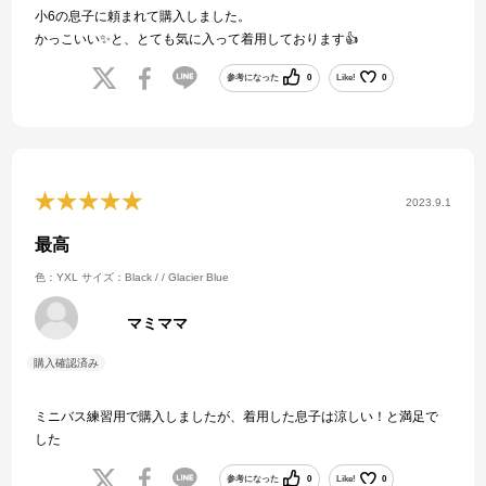
小6の息子に頼まれて購入しました。
かっこいい✨と、とても気に入って着用しております👍
参考になった
0
Like!
0
2023.9.1
最高
色：YXL
サイズ：Black / / Glacier Blue
マミママ
ミニバス練習用で購入しましたが、着用した息子は涼しい！と満足で
した
参考になった
0
Like!
0