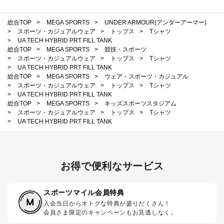
総合TOP
>
MEGA SPORTS
>
UNDER ARMOUR(アンダーアーマー)
>
スポーツ・カジュアルウェア
>
トップス
>
Tシャツ
>
UA TECH HYBRID PRT FILL TANK
総合TOP
>
MEGA SPORTS
>
競技・スポーツ
>
スポーツ・カジュアルウェア
>
トップス
>
Tシャツ
>
UA TECH HYBRID PRT FILL TANK
総合TOP
>
MEGA SPORTS
>
ウェア・スポーツ・カジュアル
>
スポーツ・カジュアルウェア
>
トップス
>
Tシャツ
>
UA TECH HYBRID PRT FILL TANK
総合TOP
>
MEGA SPORTS
>
キッズスポーツスタジアム
>
スポーツ・カジュアルウェア
>
トップス
>
Tシャツ
>
UA TECH HYBRID PRT FILL TANK
お得で便利なサービス
スポーツマイル会員特典
入会当日からオトクな特典が盛りだくさん！
会員さま限定のキャンペーンもお見逃しなく。