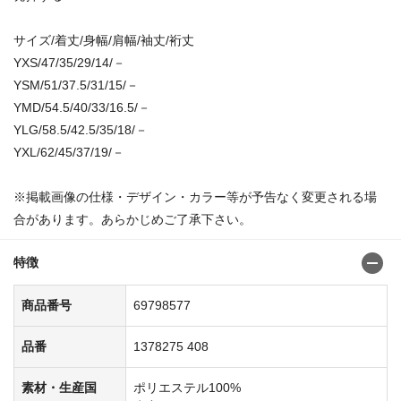
サイズ/着丈/身幅/肩幅/袖丈/裄丈
YXS/47/35/29/14/－
YSM/51/37.5/31/15/－
YMD/54.5/40/33/16.5/－
YLG/58.5/42.5/35/18/－
YXL/62/45/37/19/－
※掲載画像の仕様・デザイン・カラー等が予告なく変更される場
合があります。あらかじめご了承下さい。
特徴
商品番号
69798577
品番
1378275 408
素材・生産国
ポリエステル100%