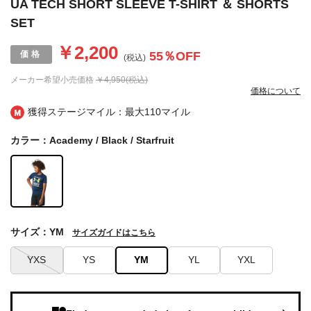
UA TECH SHORT SLEEVE T-SHIRT ＆ SHORTS
SET
￥2,200
55
％OFF
(税込)
メーカー希望小売価格
￥4,950(税込)
価格について
獲得ステージマイル：最大
110マイル
カラー：Academy / Black / Starfruit
サイズ：YM
サイズガイドはこちら
YXS
YS
YM
YL
YXL