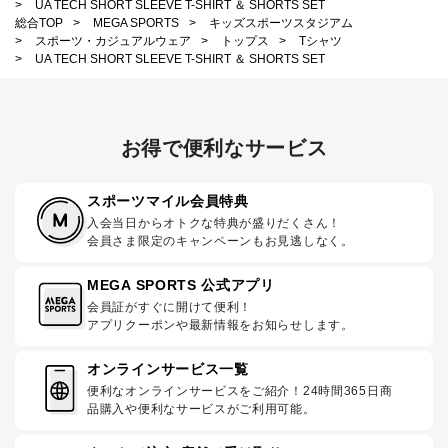
>
UA TECH SHORT SLEEVE T-SHIRT ＆ SHORTS SET
総合TOP
>
MEGA SPORTS
>
キッズスポーツスタジアム
>
スポーツ・カジュアルウェア
>
トップス
>
Tシャツ
>
UA TECH SHORT SLEEVE T-SHIRT ＆ SHORTS SET
お得で便利なサービス
スポーツマイル会員特典
入会当日からオトクな特典が盛りだくさん！
会員さま限定のキャンペーンもお見逃しなく。
MEGA SPORTS 公式アプリ
会員証がすぐに開けて便利！
アプリクーポンや最新情報をお知らせします。
オンラインサービス一覧
便利なオンラインサービスをご紹介！24時間365日商
品購入や便利なサービスがご利用可能。