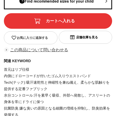
Find recommended sizes for your child
お気に入りに追加する
この商品について問い合わせる
関連 KEYWORD
首元はリブ仕様
内側にドローコードが付いたゴム入りウエストバンド
Tech(テック):吸汗速乾性と伸縮性を兼ね備え、柔らかな肌触りを
提供する定番ファブリック
水分コントロール:汗を素早く吸収、外部へ発散し、アスリートの
身体を常にドライに保つ
抗菌防臭:嫌な臭いの原因となる細菌の増殖を抑制し、防臭効果を
発揮する