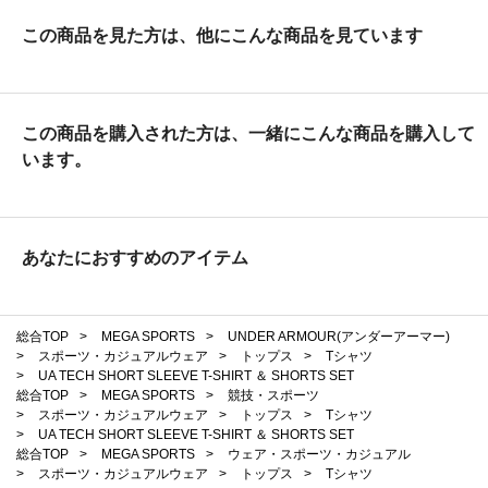
この商品を見た方は、他にこんな商品を見ています
この商品を購入された方は、一緒にこんな商品を購入して
います。
あなたにおすすめのアイテム
総合TOP
>
MEGA SPORTS
>
UNDER ARMOUR(アンダーアーマー)
>
スポーツ・カジュアルウェア
>
トップス
>
Tシャツ
>
UA TECH SHORT SLEEVE T-SHIRT ＆ SHORTS SET
総合TOP
>
MEGA SPORTS
>
競技・スポーツ
>
スポーツ・カジュアルウェア
>
トップス
>
Tシャツ
>
UA TECH SHORT SLEEVE T-SHIRT ＆ SHORTS SET
総合TOP
>
MEGA SPORTS
>
ウェア・スポーツ・カジュアル
>
スポーツ・カジュアルウェア
>
トップス
>
Tシャツ