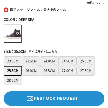
価格について
獲得ステージマイル：最大
495マイル
COLOR：DEEP SEA
SIZE：25.5CM
サイズガイドはこちら
23.0CM
23.5CM
24.0CM
24.5CM
25.0CM
25.5CM
26.0CM
26.5CM
27.0CM
27.5CM
28.0CM
RESTOCK REQUEST