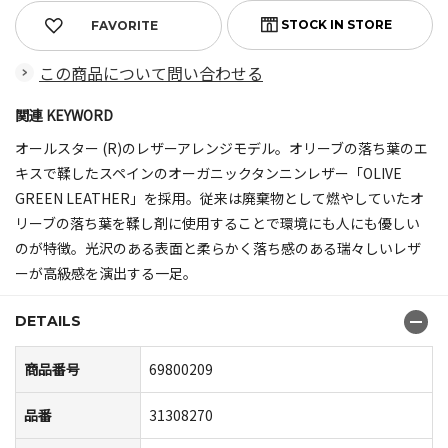
FAVORITE
この商品について問い合わせる
関連 KEYWORD
オールスター (R)のレザーアレンジモデル。オリーブの落ち葉のエ
キスで鞣したスペインのオーガニックタンニンレザー「OLIVE
GREEN LEATHER」を採用。従来は廃棄物として燃やしていたオ
リーブの落ち葉を鞣し剤に使用することで環境にも人にも優しい
のが特徴。光沢のある表面と柔らかく落ち感のある瑞々しいレザ
ーが高級感を演出する一足。
DETAILS
商品番号
69800209
品番
31308270