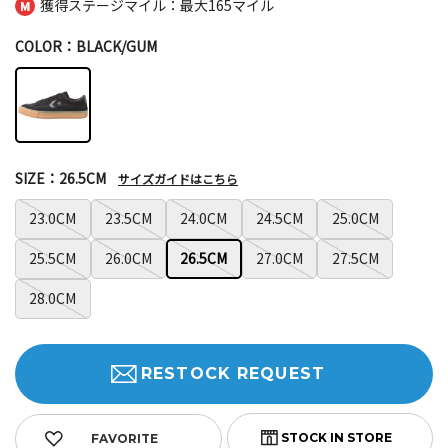
獲得ステージマイル：最大
165マイル
COLOR：BLACK/GUM
SIZE：26.5CM
サイズガイドはこちら
23.0CM
23.5CM
24.0CM
24.5CM
25.0CM
25.5CM
26.0CM
26.5CM
27.0CM
27.5CM
28.0CM
RESTOCK REQUEST
FAVORITE