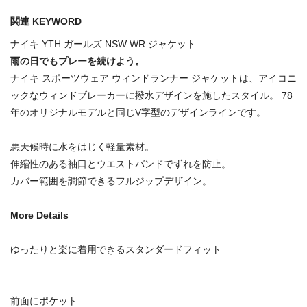
関連 KEYWORD
ナイキ YTH ガールズ NSW WR ジャケット
雨の日でもプレーを続けよう。
ナイキ スポーツウェア ウィンドランナー ジャケットは、アイコニ
ックなウィンドブレーカーに撥水デザインを施したスタイル。 78
年のオリジナルモデルと同じV字型のデザインラインです。
悪天候時に水をはじく軽量素材。
伸縮性のある袖口とウエストバンドでずれを防止。
カバー範囲を調節できるフルジップデザイン。
More Details
ゆったりと楽に着用できるスタンダードフィット
前面にポケット