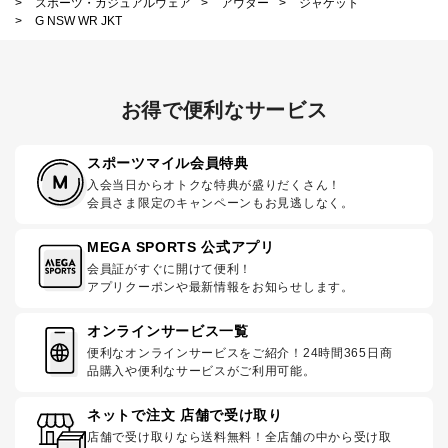
>
スポーツ・カジュアルウェア
>
アウター
>
ジャケット
>
G NSW WR JKT
お得で便利なサービス
スポーツマイル会員特典
入会当日からオトクな特典が盛りだくさん！
会員さま限定のキャンペーンもお見逃しなく。
MEGA SPORTS 公式アプリ
会員証がすぐに開けて便利！
アプリクーポンや最新情報をお知らせします。
オンラインサービス一覧
便利なオンラインサービスをご紹介！24時間365日商
品購入や便利なサービスがご利用可能。
ネットで注文 店舗で受け取り
店舗で受け取りなら送料無料！全店舗の中から受け取