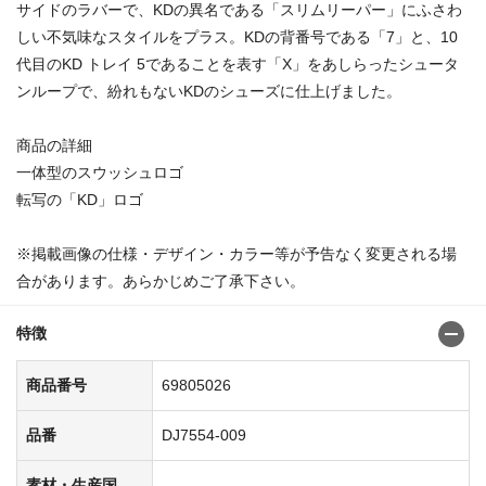
サイドのラバーで、KDの異名である「スリムリーパー」にふさわ
しい不気味なスタイルをプラス。KDの背番号である「7」と、10
代目のKD トレイ 5であることを表す「X」をあしらったシュータ
ンループで、紛れもないKDのシューズに仕上げました。
商品の詳細
一体型のスウッシュロゴ
転写の「KD」ロゴ
※掲載画像の仕様・デザイン・カラー等が予告なく変更される場
合があります。あらかじめご了承下さい。
特徴
商品番号
69805026
品番
DJ7554-009
素材・生産国
-