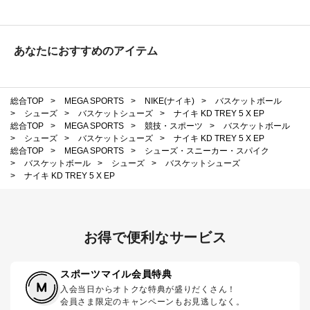
あなたにおすすめのアイテム
総合TOP
>
MEGA SPORTS
>
NIKE(ナイキ)
>
バスケットボール
>
シューズ
>
バスケットシューズ
>
ナイキ KD TREY 5 X EP
総合TOP
>
MEGA SPORTS
>
競技・スポーツ
>
バスケットボール
>
シューズ
>
バスケットシューズ
>
ナイキ KD TREY 5 X EP
総合TOP
>
MEGA SPORTS
>
シューズ・スニーカー・スパイク
>
バスケットボール
>
シューズ
>
バスケットシューズ
>
ナイキ KD TREY 5 X EP
お得で便利なサービス
スポーツマイル会員特典
入会当日からオトクな特典が盛りだくさん！
会員さま限定のキャンペーンもお見逃しなく。