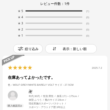
レビュー件数：
1
件
★
5
(1)
★
4
(0)
★
3
(0)
★
2
(0)
★
1
(0)
絞り込み
表示：新しい順
2025.7.2
在庫あってよかったです。
色：WOLF GREY/WHITE-BARELY VOLT
サイズ：27.5CM
卍
年代:
30代
性別:
男性
身長:
171～175cm
体型:
ふつう
靴のサイズ:
28cm
現在実施のスポーツ:
バスケット
スポーツ・アウトドア歴:
3年以上