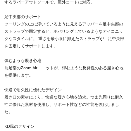
するラバーアウトソールで、屋外コートに対応。
足中央部のサポート
ツーリングの上に浮いているように見えるアッパーを足中央部の
ストラップで固定すると、ホバリングしているようなアイコニッ
クなスタイルに。 重さを最小限に抑えたストラップが、足中央部
を固定してサポートします。
弾むような履き心地
前足部のZoom Airユニットが、弾むような反発性のある履き心地
を提供します。
快適で耐久性に優れたデザイン
履き口の素材により、快適な履き心地を追求。つま先周りに耐久
性に優れた素材を使用し、サポート性などの性能を強化しまし
た。
KD風のデザイン