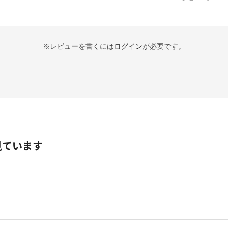
※レビューを書くには
ログイン
が必要です。
見ています