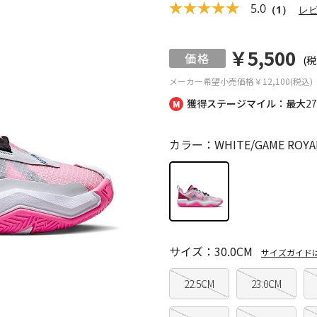
5.0
（1）
レ
￥5,500
(税
メーカー希望小売価格
￥12,100(税込)
獲得ステージマイル：最大
2
カラー：WHITE/GAME ROYAL
サイズ：30.0CM
サイズガイド
22.5CM
23.0CM