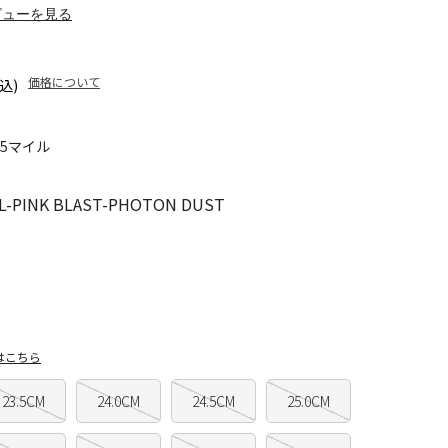
ビューを見る
価格について
込)
75マイル
-PINK BLAST-PHOTON DUST
はこちら
23.5CM
24.0CM
24.5CM
25.0CM