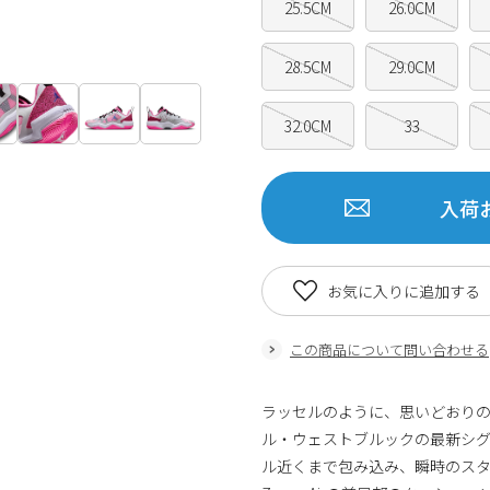
25.5CM
26.0CM
28.5CM
29.0CM
32.0CM
33
入荷
お気に入りに追加する
この商品について問い合わせる
ラッセルのように、思いどおりのス
ル・ウェストブルックの最新シ
ル近くまで包み込み、瞬時のスタ