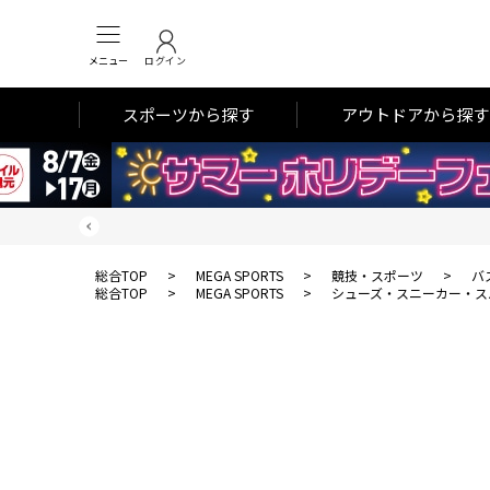
メニュー
ログイン
スポーツから探す
アウトドアから探す
総合TOP
>
MEGA SPORTS
>
競技・スポーツ
>
バ
総合TOP
>
MEGA SPORTS
>
シューズ・スニーカー・ス