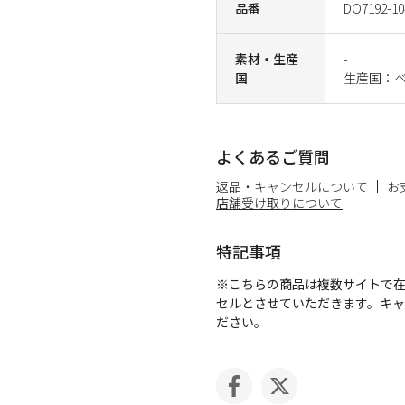
品番
DO7192-10
素材・生産
-
国
生産国：
よくあるご質問
返品・キャンセルについて
お
店舗受け取りについて
特記事項
※こちらの商品は複数サイトで
セルとさせていただきます。キ
ださい。