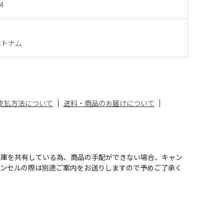
4
ベトナム
支払方法について
送料・商品のお届けについて
在庫を共有している為、商品の手配ができない場合、キャン
ャンセルの際は別途ご案内をお送りしますので予めご了承く