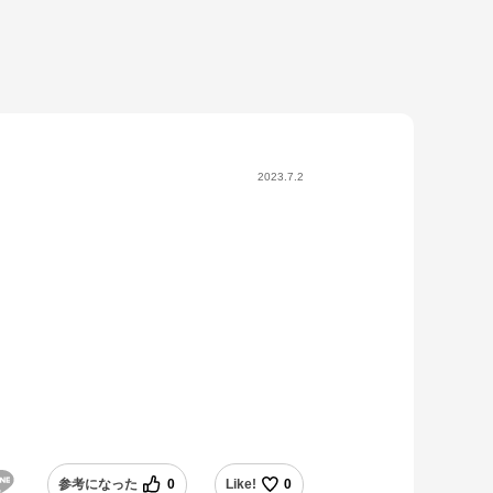
2023.7.2
参考になった
0
Like!
0