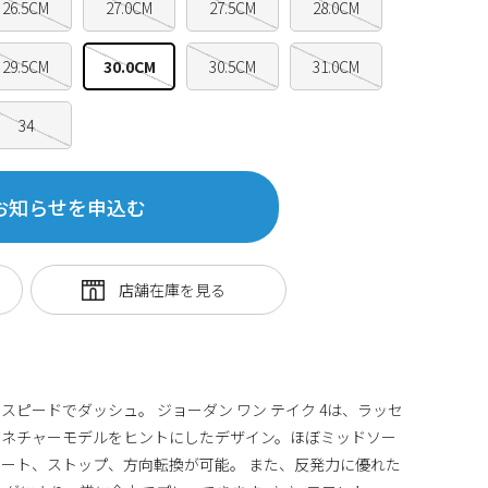
26.5CM
27.0CM
27.5CM
28.0CM
29.5CM
30.0CM
30.5CM
31.0CM
34
お知らせを申込む
ピードでダッシュ。 ジョーダン ワン テイク 4は、ラッセ
グネチャーモデルをヒントにしたデザイン。ほぼミッドソー
ート、ストップ、方向転換が可能。 また、反発力に優れた