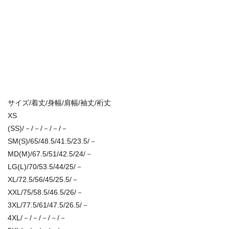
サイズ/着丈/身幅/肩幅/袖丈/裄丈
XS
(SS)/－/－/－/－/－
SM(S)/65/48.5/41.5/23.5/－
MD(M)/67.5/51/42.5/24/－
LG(L)/70/53.5/44/25/－
XL/72.5/56/45/25.5/－
XXL/75/58.5/46.5/26/－
3XL/77.5/61/47.5/26.5/－
4XL/－/－/－/－/－