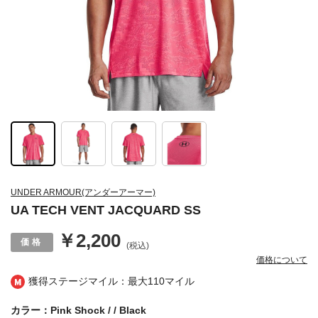
UNDER ARMOUR(アンダーアーマー)
UA TECH VENT JACQUARD SS
￥2,200
(税込)
価格について
獲得ステージマイル：最大
110マイル
カラー：Pink Shock / / Black