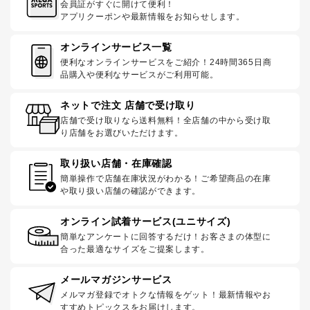
会員証がすぐに開けて便利！
アプリクーポンや最新情報をお知らせします。
オンラインサービス一覧
便利なオンラインサービスをご紹介！24時間365日商
品購入や便利なサービスがご利用可能。
ネットで注文 店舗で受け取り
店舗で受け取りなら送料無料！全店舗の中から受け取
り店舗をお選びいただけます。
取り扱い店舗・在庫確認
簡単操作で店舗在庫状況がわかる！ご希望商品の在庫
や取り扱い店舗の確認ができます。
オンライン試着サービス(ユニサイズ)
簡単なアンケートに回答するだけ！お客さまの体型に
合った最適なサイズをご提案します。
メールマガジンサービス
メルマガ登録でオトクな情報をゲット！最新情報やお
すすめトピックスをお届けします。