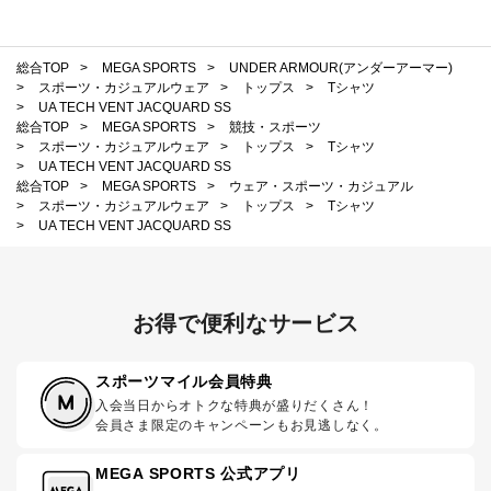
総合TOP
>
MEGA SPORTS
>
UNDER ARMOUR(アンダーアーマー)
>
スポーツ・カジュアルウェア
>
トップス
>
Tシャツ
>
UA TECH VENT JACQUARD SS
総合TOP
>
MEGA SPORTS
>
競技・スポーツ
>
スポーツ・カジュアルウェア
>
トップス
>
Tシャツ
>
UA TECH VENT JACQUARD SS
総合TOP
>
MEGA SPORTS
>
ウェア・スポーツ・カジュアル
>
スポーツ・カジュアルウェア
>
トップス
>
Tシャツ
>
UA TECH VENT JACQUARD SS
お得で便利なサービス
スポーツマイル会員特典
入会当日からオトクな特典が盛りだくさん！
会員さま限定のキャンペーンもお見逃しなく。
MEGA SPORTS 公式アプリ