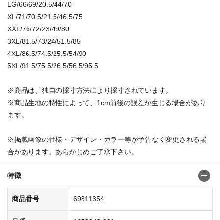
LG/66/69/20.5/44/70
XL/71/70.5/21.5/46.5/75
XXL/76/72/23/49/80
3XL/81.5/73/24/51.5/85
4XL/86.5/74.5/25.5/54/90
5XL/91.5/75.5/26.5/56.5/95.5
※商品は、独自の採寸方法により採寸されています。
※商品生地の特性によって、1cm前後の誤差が生じる場合があり
ます。
※掲載画像の仕様・デザイン・カラー等が予告なく変更される場
合があります。あらかじめご了承下さい。
特徴
商品番号
69811354