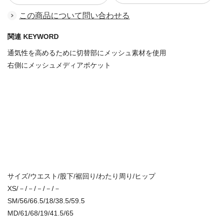
この商品について問い合わせる
関連 KEYWORD
通気性を高めるために切替部にメッシュ素材を使用
右側にメッシュメディアポケット
サイズ/ウエスト/股下/裾回り/わたり周り/ヒップ
XS/－/－/－/－/－
SM/56/66.5/18/38.5/59.5
MD/61/68/19/41.5/65