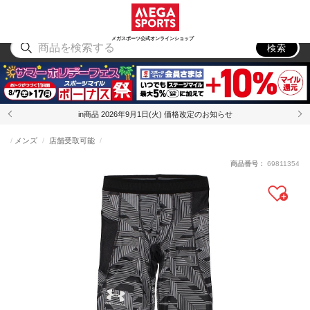
スポーツ
アウトドア
ブランド
アイテム
から探す
から探す
から探す
から探す
メガスポーツ公式オンラインショップ
検索
in商品 2026年9月1日(火) 価格改定のお知らせ
メンズ
店舗受取可能
商品番号：
69811354