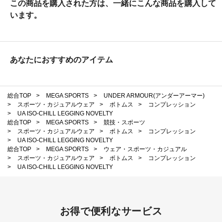
この商品を購入された方は、一緒にこんな商品を購入して
います。
あなたにおすすめのアイテム
総合TOP
>
MEGA SPORTS
>
UNDER ARMOUR(アンダーアーマー)
>
スポーツ・カジュアルウェア
>
ボトムス
>
コンプレッション
>
UA ISO-CHILL LEGGING NOVELTY
総合TOP
>
MEGA SPORTS
>
競技・スポーツ
>
スポーツ・カジュアルウェア
>
ボトムス
>
コンプレッション
>
UA ISO-CHILL LEGGING NOVELTY
総合TOP
>
MEGA SPORTS
>
ウェア・スポーツ・カジュアル
>
スポーツ・カジュアルウェア
>
ボトムス
>
コンプレッション
>
UA ISO-CHILL LEGGING NOVELTY
お得で便利なサービス