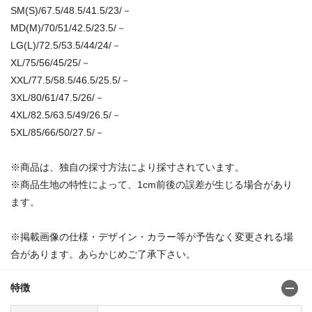
SM(S)/67.5/48.5/41.5/23/－
MD(M)/70/51/42.5/23.5/－
LG(L)/72.5/53.5/44/24/－
XL/75/56/45/25/－
XXL/77.5/58.5/46.5/25.5/－
3XL/80/61/47.5/26/－
4XL/82.5/63.5/49/26.5/－
5XL/85/66/50/27.5/－
※商品は、独自の採寸方法により採寸されています。
※商品生地の特性によって、1cm前後の誤差が生じる場合があり
ます。
※掲載画像の仕様・デザイン・カラー等が予告なく変更される場
合があります。あらかじめご了承下さい。
特徴