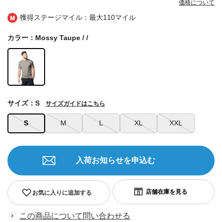
価格について
獲得ステージマイル：最大
110マイル
カラー：Mossy Taupe / /
サイズ：S
サイズガイドはこちら
S
M
L
XL
XXL
入荷お知らせを申込む
お気に入りに追加する
この商品について問い合わせる