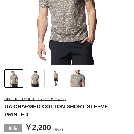
UNDER ARMOUR(アンダーアーマー)
UA CHARGED COTTON SHORT SLEEVE
PRINTED
￥2,200
(税込)