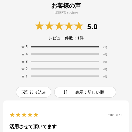
お客様の声
USER’S review
5.0
レビュー件数：
1
件
★
5
(1)
★
4
(0)
★
3
(0)
★
2
(0)
★
1
(0)
絞り込み
表示：新しい順
2023.8.18
活用させて頂いてます