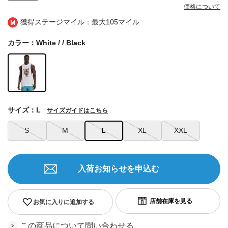
価格について
獲得ステージマイル：最大
105マイル
カラー：White / / Black
サイズ：L
サイズガイドはこちら
S
M
L
XL
XXL
入荷お知らせを申込む
お気に入りに追加する
この商品について問い合わせる