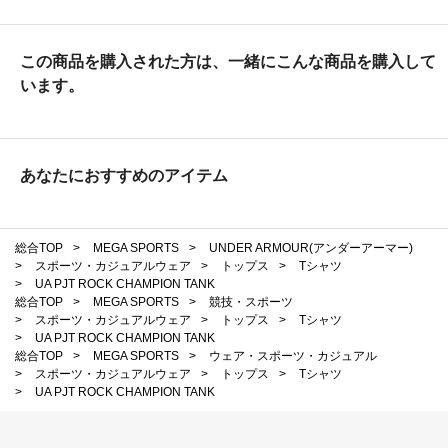
この商品を購入された方は、一緒にこんな商品を購入して
います。
あなたにおすすめのアイテム
総合TOP
>
MEGA SPORTS
>
UNDER ARMOUR(アンダーアーマー)
>
スポーツ・カジュアルウェア
>
トップス
>
Tシャツ
>
UA PJT ROCK CHAMPION TANK
総合TOP
>
MEGA SPORTS
>
競技・スポーツ
>
スポーツ・カジュアルウェア
>
トップス
>
Tシャツ
>
UA PJT ROCK CHAMPION TANK
総合TOP
>
MEGA SPORTS
>
ウェア・スポーツ・カジュアル
>
スポーツ・カジュアルウェア
>
トップス
>
Tシャツ
>
UA PJT ROCK CHAMPION TANK