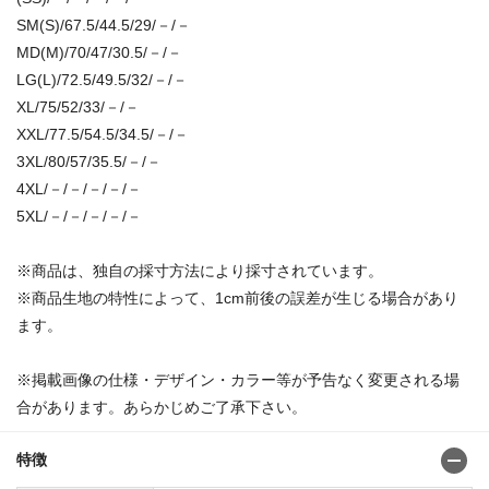
SM(S)/67.5/44.5/29/－/－
MD(M)/70/47/30.5/－/－
LG(L)/72.5/49.5/32/－/－
XL/75/52/33/－/－
XXL/77.5/54.5/34.5/－/－
3XL/80/57/35.5/－/－
4XL/－/－/－/－/－
5XL/－/－/－/－/－
※商品は、独自の採寸方法により採寸されています。
※商品生地の特性によって、1cm前後の誤差が生じる場合があり
ます。
※掲載画像の仕様・デザイン・カラー等が予告なく変更される場
合があります。あらかじめご了承下さい。
特徴