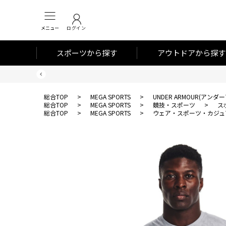
メニュー
ログイン
スポーツから探す
アウトドアから探す
総合TOP
>
MEGA SPORTS
>
UNDER ARMOUR(アンダ
総合TOP
>
MEGA SPORTS
>
競技・スポーツ
>
ス
総合TOP
>
MEGA SPORTS
>
ウェア・スポーツ・カジュ