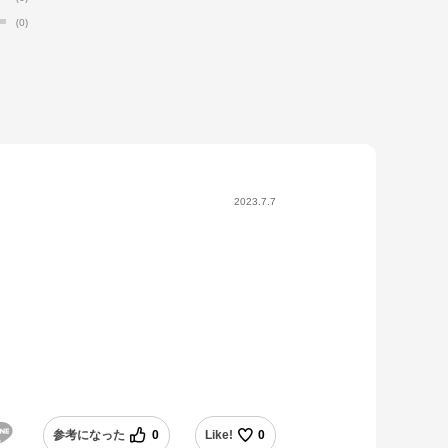
(0)
2023.7.7
参考になった
0
Like!
0