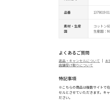
品番
1379019 01
素材・生産
コットン6
国
生産国：Mal
よくあるご質問
返品・キャンセルについて
お
店舗受け取りについて
特記事項
※こちらの商品は複数サイトで
セルとさせていただきます。キ
ださい。