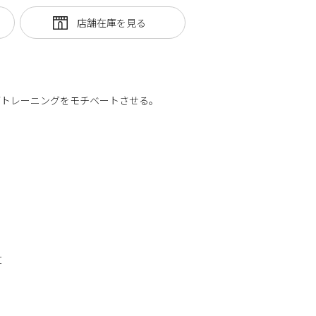
がトレーニングをモチベートさせる。
丈