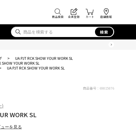
商品検索
会員登録
カート
店舗情報
検索
ブ
>
UA PJT RCK SHOW YOUR WORK SL
CK SHOW YOUR WORK SL
>
UA PJT RCK SHOW YOUR WORK SL
商品番号：
69815876
ー)
OUR WORK SL
ビューを見る