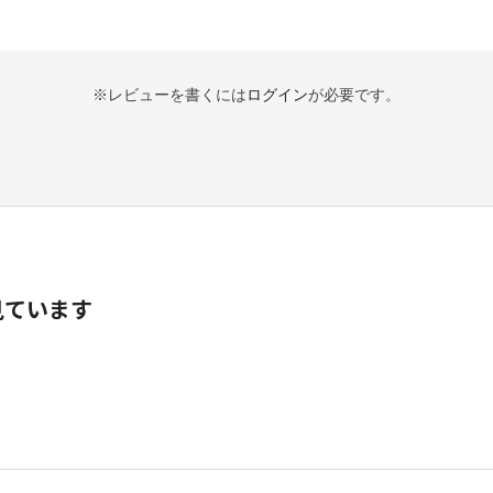
※レビューを書くには
ログイン
が必要です。
見ています