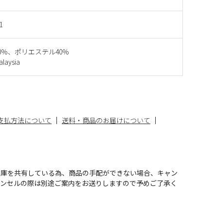
1
0％、ポリエステル40％
aysia
支払方法について
送料・商品のお届けについて
在庫を共有している為、商品の手配ができない場合、キャン
ャンセルの際は別途ご案内をお送りしますので予めご了承く