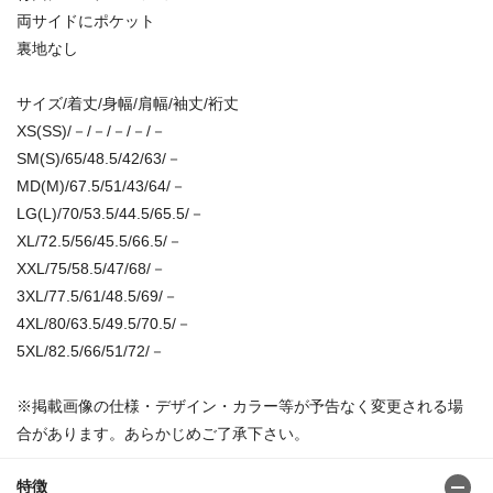
両サイドにポケット
裏地なし
サイズ/着丈/身幅/肩幅/袖丈/裄丈
XS(SS)/－/－/－/－/－
SM(S)/65/48.5/42/63/－
MD(M)/67.5/51/43/64/－
LG(L)/70/53.5/44.5/65.5/－
XL/72.5/56/45.5/66.5/－
XXL/75/58.5/47/68/－
3XL/77.5/61/48.5/69/－
4XL/80/63.5/49.5/70.5/－
5XL/82.5/66/51/72/－
※掲載画像の仕様・デザイン・カラー等が予告なく変更される場
合があります。あらかじめご了承下さい。
特徴