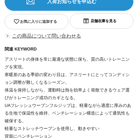
入荷お知らせを申込む
お気に入りに追加する
この商品について問い合わせる
関連 KEYWORD
アスリートの身体を常に最適な状態に保ち、質の高いトレーニン
グを実現。
寒暖差のある季節の変わり目は、アスリートにとってコンディシ
ョン調整が難しくなるシーズン。
体温を保持しながら、運動時は熱を効率よく発散できるウェア選
びがトレーニング成功のカギとなる。
UAフレッシュウーブンフルジップは、軽量ながら適度に厚みのあ
る生地で保温性を維持、ベンチレーション構造によって通気性も
確保する。
軽量なストレッチウーブンを使用し、動きやすい
背面にベンチレーション