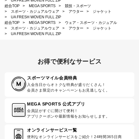
>
UA FRESH WOVEN FULL ZIP
総合TOP
>
MEGA SPORTS
>
競技・スポーツ
>
スポーツ・カジュアルウェア
>
アウター
>
ジャケット
>
UA FRESH WOVEN FULL ZIP
総合TOP
>
MEGA SPORTS
>
ウェア・スポーツ・カジュアル
>
スポーツ・カジュアルウェア
>
アウター
>
ジャケット
>
UA FRESH WOVEN FULL ZIP
お得で便利なサービス
スポーツマイル会員特典
入会当日からオトクな特典が盛りだくさん！
会員さま限定のキャンペーンもお見逃しなく。
MEGA SPORTS 公式アプリ
会員証がすぐに開けて便利！
アプリクーポンや最新情報をお知らせします。
オンラインサービス一覧
便利なオンラインサービスをご紹介！24時間365日商