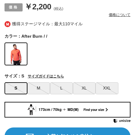
￥2,200
(税込)
価格について
獲得ステージマイル：最大
110マイル
カラー：After Burn / /
サイズ：S
サイズガイドはこちら
S
M
L
XL
XXL
173cm / 70kg
MD(M)
Find your size