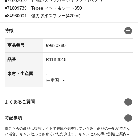
■72602010：丸洗いスランバーシュラフ・０×２点
■71809739：Tepee マット＆シート350
■84960001：強力防水スプレー(420ml)
特徴
商品番号
69820280
品番
R11BB015
素材・生産国
-
生産国：-
よくあるご質問
特記事項
※こちらの商品は複数サイトで在庫を共有している為、商品の手配ができな
い場合、キャンセルとさせていただきます。キャンセルの際は別途ご案内を