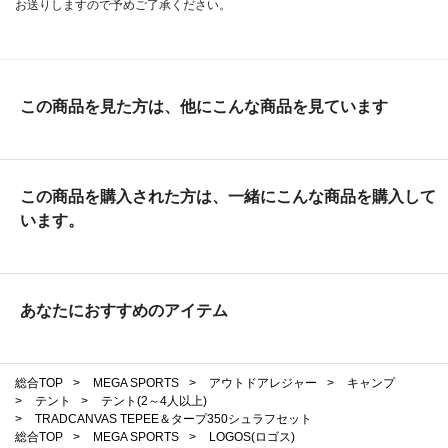
お送りしますので予めご了承ください。
この商品を見た方は、他にこんな商品を見ています
この商品を購入された方は、一緒にこんな商品を購入して
います。
あなたにおすすめのアイテム
総合TOP
>
MEGA SPORTS
>
アウトドアレジャー
>
キャンプ
>
テント
>
テント(2～4人以上)
>
TRADCANVAS TEPEE＆タープ350シュラフセット
総合TOP
>
MEGA SPORTS
>
LOGOS(ロゴス)