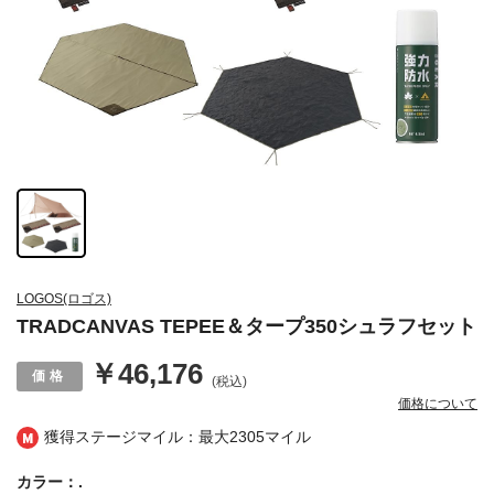
LOGOS(ロゴス)
TRADCANVAS TEPEE＆タープ350シュラフセット
￥46,176
(税込)
価格について
獲得ステージマイル：最大
2305マイル
カラー：.