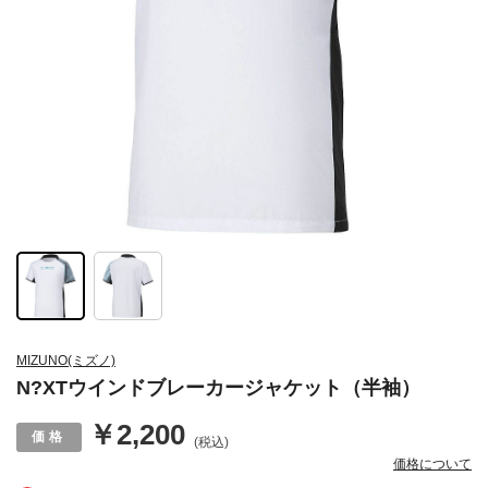
MIZUNO(ミズノ)
N?XTウインドブレーカージャケット（半袖）
￥2,200
(税込)
価格について