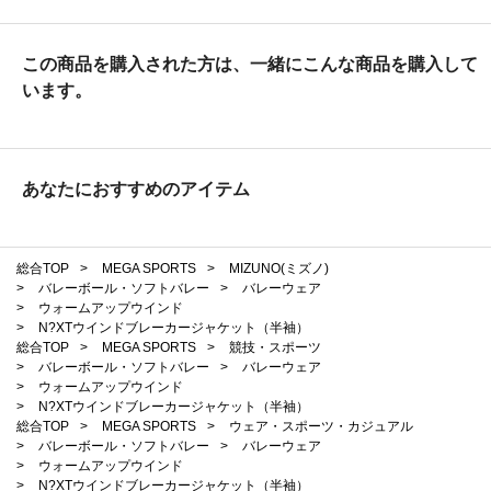
この商品を購入された方は、一緒にこんな商品を購入して
います。
あなたにおすすめのアイテム
総合TOP
>
MEGA SPORTS
>
MIZUNO(ミズノ)
>
バレーボール・ソフトバレー
>
バレーウェア
>
ウォームアップウインド
>
N?XTウインドブレーカージャケット（半袖）
総合TOP
>
MEGA SPORTS
>
競技・スポーツ
>
バレーボール・ソフトバレー
>
バレーウェア
>
ウォームアップウインド
>
N?XTウインドブレーカージャケット（半袖）
総合TOP
>
MEGA SPORTS
>
ウェア・スポーツ・カジュアル
>
バレーボール・ソフトバレー
>
バレーウェア
>
ウォームアップウインド
>
N?XTウインドブレーカージャケット（半袖）