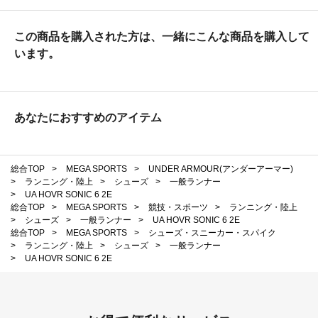
この商品を購入された方は、一緒にこんな商品を購入して
います。
あなたにおすすめのアイテム
総合TOP
>
MEGA SPORTS
>
UNDER ARMOUR(アンダーアーマー)
>
ランニング・陸上
>
シューズ
>
一般ランナー
>
UA HOVR SONIC 6 2E
総合TOP
>
MEGA SPORTS
>
競技・スポーツ
>
ランニング・陸上
>
シューズ
>
一般ランナー
>
UA HOVR SONIC 6 2E
総合TOP
>
MEGA SPORTS
>
シューズ・スニーカー・スパイク
>
ランニング・陸上
>
シューズ
>
一般ランナー
>
UA HOVR SONIC 6 2E