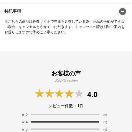
特記事項
※こちらの商品は複数サイトで在庫を共有している為、商品の手配ができな
い場合、キャンセルとさせていただきます。キャンセルの際は別途ご案内を
お送りしますので予めご了承ください。
お客様の声
USER’S review
4.0
レビュー件数：
1
件
★
5
(0)
★
4
(1)
★
3
(0)