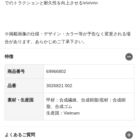
でのトラクションと耐久性を向上させる\n\n\n\n
商品番号：69966778
※掲載画像の仕様・デザイン・カラー等が予告なく変更される場
合があります。あらかじめご了承下さい。
特徴
商品番号
69966802
品番
3026821 002
素材・生産国
甲材：合成繊維、合成樹脂/底材：合成樹
脂、合成ゴム
生産国：Vietnam
よくあるご質問