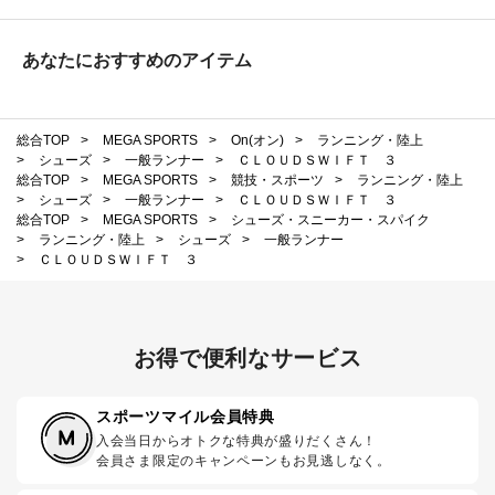
あなたにおすすめのアイテム
総合TOP
>
MEGA SPORTS
>
On(オン)
>
ランニング・陸上
>
シューズ
>
一般ランナー
>
ＣＬＯＵＤＳＷＩＦＴ ３
総合TOP
>
MEGA SPORTS
>
競技・スポーツ
>
ランニング・陸上
>
シューズ
>
一般ランナー
>
ＣＬＯＵＤＳＷＩＦＴ ３
総合TOP
>
MEGA SPORTS
>
シューズ・スニーカー・スパイク
>
ランニング・陸上
>
シューズ
>
一般ランナー
>
ＣＬＯＵＤＳＷＩＦＴ ３
お得で便利なサービス
スポーツマイル会員特典
入会当日からオトクな特典が盛りだくさん！
会員さま限定のキャンペーンもお見逃しなく。