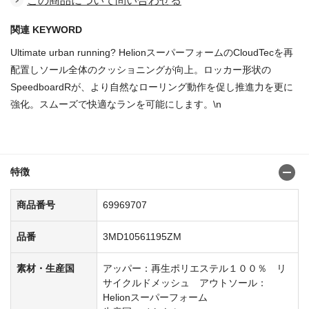
この商品について問い合わせる
関連 KEYWORD
Ultimate urban running? HelionスーパーフォームのCloudTecを再
配置しソール全体のクッショニングが向上。ロッカー形状の
SpeedboardRが、より自然なローリング動作を促し推進力を更に
強化。スムーズで快適なランを可能にします。\n
商品番号：69969657
特徴
商品番号
69969707
品番
3MD10561195ZM
素材・生産国
アッパー：再生ポリエステル１００％ リ
サイクルドメッシュ アウトソール：
Helionスーパーフォーム