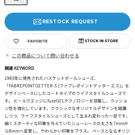
RESTOCK REQUEST
FAVORITE
この商品について問い合わせる
関連 KEYWORD
1983年に発売されたバスケットボールシューズ、
「FABREPOINTGETTER-S (ファブレポイントゲッター エス)」を
デザインベースにしたコートタイプのライフスタイルシューズで
す。 ヒールウエッジにfuzeGELテクノロジーを搭載し、クッショ
ン性を強化しています。クラシックなオリジナルデザインを踏襲
しつつ、ライフスタイルシューズとして生まれ変わった一足です。
細くスポーティな印象を与えていたシューレースの太さを7mmか
ら8mmへ変更し、やわらかい印象をプラス。 ベースとなるオリジ