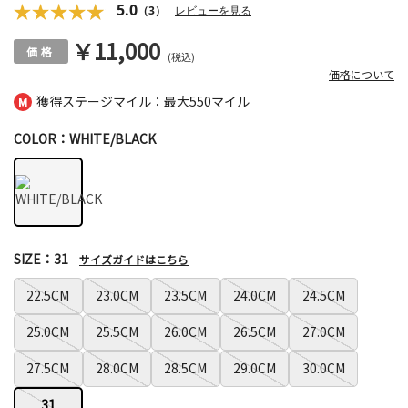
5.0
（3）
レビューを見る
￥11,000
(税込)
価格について
獲得ステージマイル：最大
550マイル
COLOR：WHITE/BLACK
SIZE：31
サイズガイドはこちら
22.5CM
23.0CM
23.5CM
24.0CM
24.5CM
25.0CM
25.5CM
26.0CM
26.5CM
27.0CM
27.5CM
28.0CM
28.5CM
29.0CM
30.0CM
31