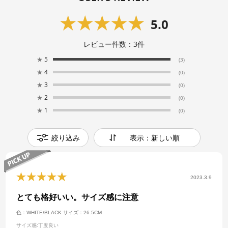
5.0
レビュー件数：
3
件
★
5
(3)
★
4
(0)
★
3
(0)
★
2
(0)
★
1
(0)
絞り込み
表示：新しい順
2023.3.9
とても格好いい。サイズ感に注意
色：WHITE/BLACK
サイズ：26.5CM
サイズ感
:丁度良い