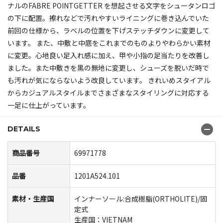
ナルのFABRE POINTGETTER を想起させる文字をシュータンロゴ
の下に配置。擦れなどで汚れやすいライニングに巻き込んでいた
前回の仕様から、ラベルの位置を下げステッチダウンに変更して
います。 また、中敷と中底をこれまでのものよりやわらかい素材
に変更。心地良い足入れ感に加え、甲や小指の足当たりを改善し
ました。また中敷きを黒の無地に変更し、シューズを脱いだ時で
も汚れが気にならないよう改良しています。 きれいめスタイアル
からカジュアルスタイルまでさまざまなスタイリングに対応する
一足に仕上がっています。
DETAILS
商品番号
69971778
品番
1201A524.101
素材・生産国
インナーソール:合成樹脂(ORTHOLITE)/固
定式
生産国：VIETNAM