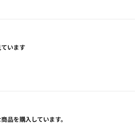
見ています
な商品を購入しています。