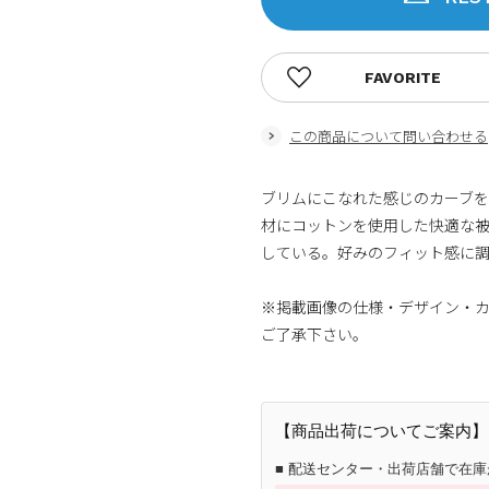
FAVORITE
この商品について問い合わせる
ブリムにこなれた感じのカーブ
材にコットンを使用した快適な
している。好みのフィット感に
※掲載画像の仕様・デザイン・
ご了承下さい。
【商品出荷についてご案内】
■ 配送センター・出荷店舗で在