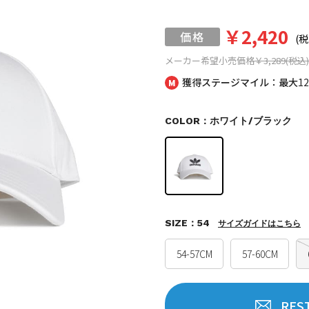
￥2,420
(税
メーカー希望小売価格
￥3,289(税込)
獲得ステージマイル：最大
1
COLOR：ホワイト/ブラック
SIZE：54
サイズガイドはこちら
54-57CM
57-60CM
RES