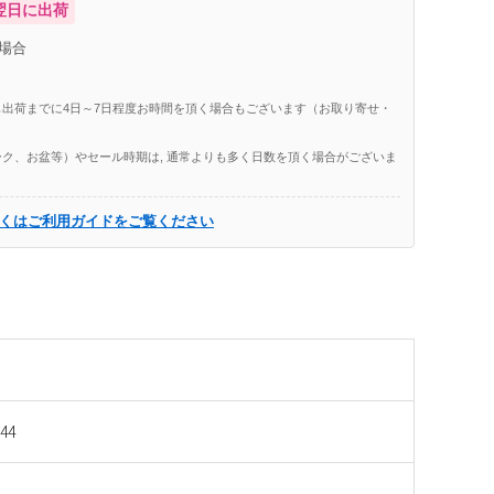
翌日に出荷
場合
出荷までに4日～7日程度お時間を頂く場合もございます（お取り寄せ・
ク、お盆等）やセール時期は, 通常よりも多く日数を頂く場合がございま
くはご利用ガイドをご覧ください
544