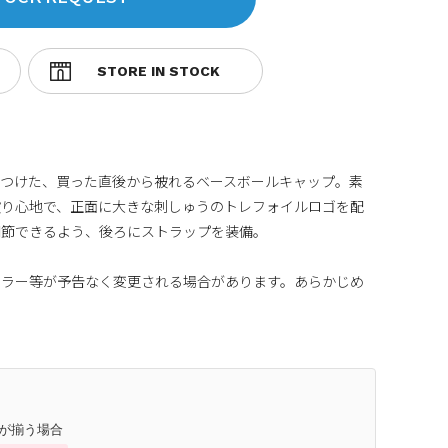
をつけた、買った直後から被れるベースボールキャップ。素
被り心地で、正面に大きな刺しゅうのトレフォイルロゴを配
調節できるよう、後ろにストラップを装備。
カラー等が予告なく変更される場合があります。あらかじめ
庫が揃う場合