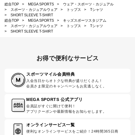
総合TOP
>
MEGA SPORTS
>
ウェア・スポーツ・カジュアル
>
スポーツ・カジュアルウェア
>
トップス
>
Tシャツ
>
SHORT SLEEVE T-SHIRT
総合TOP
>
MEGA SPORTS
>
キッズスポーツスタジアム
>
スポーツ・カジュアルウェア
>
トップス
>
Tシャツ
>
SHORT SLEEVE T-SHIRT
お得で便利なサービス
スポーツマイル会員特典
入会当日からオトクな特典が盛りだくさん！
会員さま限定のキャンペーンもお見逃しなく。
MEGA SPORTS 公式アプリ
会員証がすぐに開けて便利！
アプリクーポンや最新情報をお知らせします。
オンラインサービス一覧
便利なオンラインサービスをご紹介！24時間365日商