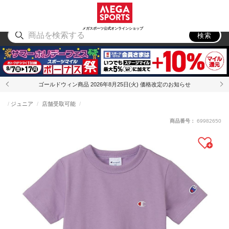
スポーツ
アウトドア
ブランド
アイテム
から探す
から探す
から探す
から探す
メガスポーツ公式オンラインショップ
検索
ゴールドウィン商品 2026年8月25日(火) 価格改定のお知らせ
ジュニア
店舗受取可能
商品番号：
69982650