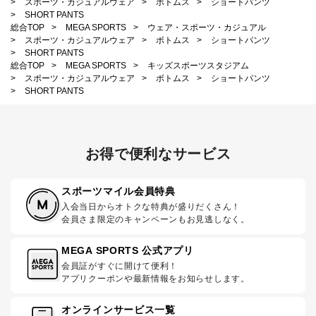
>
スポーツ・カジュアルウェア
>
ボトムス
>
ショートパンツ
>
SHORT PANTS
総合TOP
>
MEGA SPORTS
>
ウェア・スポーツ・カジュアル
>
スポーツ・カジュアルウェア
>
ボトムス
>
ショートパンツ
>
SHORT PANTS
総合TOP
>
MEGA SPORTS
>
キッズスポーツスタジアム
>
スポーツ・カジュアルウェア
>
ボトムス
>
ショートパンツ
>
SHORT PANTS
お得で便利なサービス
スポーツマイル会員特典
入会当日からオトクな特典が盛りだくさん！
会員さま限定のキャンペーンもお見逃しなく。
MEGA SPORTS 公式アプリ
会員証がすぐに開けて便利！
アプリクーポンや最新情報をお知らせします。
オンラインサービス一覧