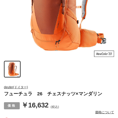
deuter(ドイター)
フューチュラ 26 チェスナッツ×マンダリン
￥16,632
(税込)
価格について