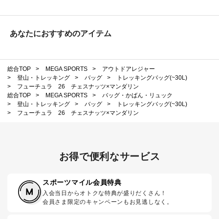
あなたにおすすめのアイテム
総合TOP
>
MEGA SPORTS
>
アウトドアレジャー
>
登山・トレッキング
>
バッグ
>
トレッキングバッグ(~30L)
>
フューチュラ 26 チェスナッツ×マンダリン
総合TOP
>
MEGA SPORTS
>
バッグ・かばん・リュック
>
登山・トレッキング
>
バッグ
>
トレッキングバッグ(~30L)
>
フューチュラ 26 チェスナッツ×マンダリン
お得で便利なサービス
スポーツマイル会員特典
入会当日からオトクな特典が盛りだくさん！
会員さま限定のキャンペーンもお見逃しなく。